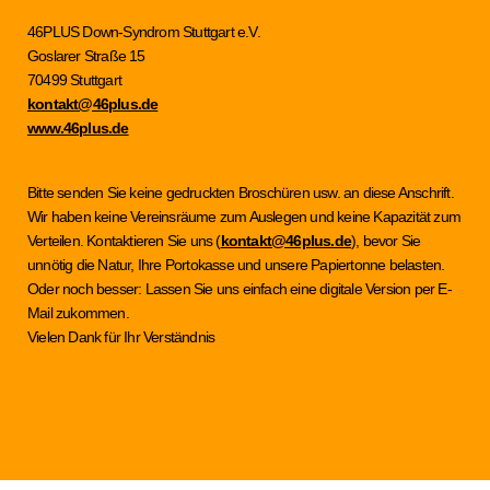
46PLUS Down-Syndrom Stuttgart e.V.
Goslarer Straße 15
70499 Stuttgart
kontakt@46plus.de
www.46plus.de
Bitte senden Sie keine gedruckten Broschüren usw. an diese Anschrift.
Wir haben keine Vereinsräume zum Auslegen und keine Kapazität zum
Verteilen. Kontaktieren Sie uns (
kontakt@46plus.de
), bevor Sie
unnötig die Natur, Ihre Portokasse und unsere Papiertonne belasten.
Oder noch besser: Lassen Sie uns einfach eine digitale Version per E-
Mail zukommen.
Vielen Dank für Ihr Verständnis