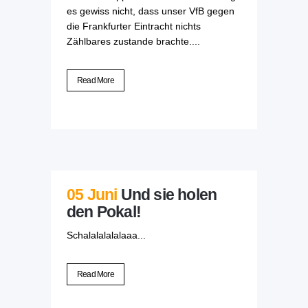
es gewiss nicht, dass unser VfB gegen
die Frankfurter Eintracht nichts
Zählbares zustande brachte....
Read More
05 Juni
Und sie holen
den Pokal!
Schalalalalalaaa...
Read More