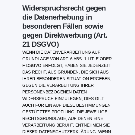
Widerspruchsrecht gegen
die Datenerhebung in
besonderen Fällen sowie
gegen Direktwerbung (Art.
21 DSGVO)
WENN DIE DATENVERARBEITUNG AUF
GRUNDLAGE VON ART. 6 ABS. 1 LIT. E ODER
F DSGVO ERFOLGT, HABEN SIE JEDERZEIT
DAS RECHT, AUS GRÜNDEN, DIE SICH AUS
IHRER BESONDEREN SITUATION ERGEBEN,
GEGEN DIE VERARBEITUNG IHRER
PERSONENBEZOGENEN DATEN
WIDERSPRUCH EINZULEGEN; DIES GILT
AUCH FÜR EIN AUF DIESE BESTIMMUNGEN
GESTÜTZTES PROFILING. DIE JEWEILIGE
RECHTSGRUNDLAGE, AUF DENEN EINE
VERARBEITUNG BERUHT, ENTNEHMEN SIE
DIESER DATENSCHUTZERKLÄRUNG. WENN