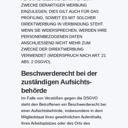
ZWECKE DERARTIGER WERBUNG
EINZULEGEN; DIES GILT AUCH FÜR DAS
PROFILING, SOWEIT ES MIT SOLCHER
DIREKTWERBUNG IN VERBINDUNG STEHT.
WENN SIE WIDERSPRECHEN, WERDEN IHRE
PERSONENBEZOGENEN DATEN
ANSCHLIESSEND NICHT MEHR ZUM
ZWECKE DER DIREKTWERBUNG
VERWENDET (WIDERSPRUCH NACH ART. 21
ABS. 2 DSGVO).
Beschwerde­recht bei der
zuständigen Aufsichts­
behörde
Im Falle von Verstößen gegen die DSGVO
steht den Betroffenen ein Beschwerderecht bei
einer Aufsichtsbehörde, insbesondere in dem
Mitgliedstaat ihres gewöhnlichen Aufenthalts,
ihres Arbeitsplatzes oder des Orts des