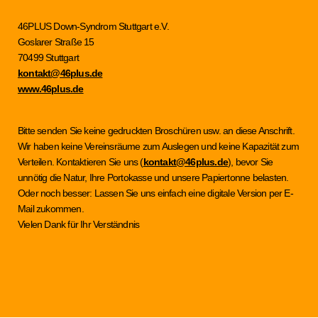
46PLUS Down-Syndrom Stuttgart e.V.
Goslarer Straße 15
70499 Stuttgart
kontakt@46plus.de
www.46plus.de
Bitte senden Sie keine gedruckten Broschüren usw. an diese Anschrift.
Wir haben keine Vereinsräume zum Auslegen und keine Kapazität zum
Verteilen. Kontaktieren Sie uns (
kontakt@46plus.de
), bevor Sie
unnötig die Natur, Ihre Portokasse und unsere Papiertonne belasten.
Oder noch besser: Lassen Sie uns einfach eine digitale Version per E-
Mail zukommen.
Vielen Dank für Ihr Verständnis