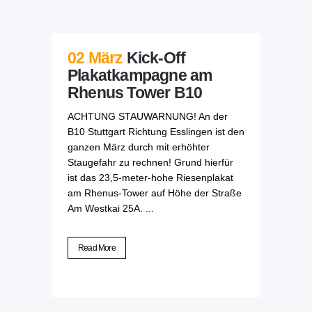
02 März
Kick-Off
Plakatkampagne am
Rhenus Tower B10
ACHTUNG STAUWARNUNG! An der
B10 Stuttgart Richtung Esslingen ist den
ganzen März durch mit erhöhter
Staugefahr zu rechnen! Grund hierfür
ist das 23,5-meter-hohe Riesenplakat
am Rhenus-Tower auf Höhe der Straße
Am Westkai 25A. ...
Read More