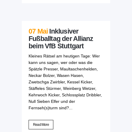
07 Mai
Inklusiver
Fußballtag der Allianz
beim VfB Stuttgart
Kleines Rätsel am heutigen Tage: Wer
kann uns sagen, wer oder was die
Spätzle Presser, Maultaschenhelden,
Neckar Bolzer, Wasen Hasen,
Zwetschga Zwirbler, Kessel Kicker,
Stäffeles Stürmer, Weinberg Wetzer,
Kehrwoch Kicker, Schlossplatz Dribbler,
Null Sieben Elfer und der
Fernseh(s)turm sind?...
Read More