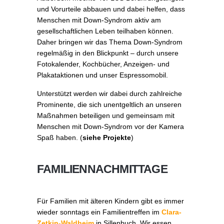
und Vorurteile abbauen und dabei helfen, dass
Menschen mit Down-Syndrom aktiv am
gesellschaftlichen Leben teilhaben können.
Daher bringen wir das Thema Down-Syndrom
regelmäßig in den Blickpunkt – durch unsere
Fotokalender, Kochbücher, Anzeigen- und
Plakataktionen und unser Espressomobil.
Unterstützt werden wir dabei durch zahlreiche
Prominente, die sich unentgeltlich an unseren
Maßnahmen beteiligen und gemeinsam mit
Menschen mit Down-Syndrom vor der Kamera
Spaß haben. (
siehe Projekte
)
FAMILIENNACHMITTAGE
Für Familien mit älteren Kindern gibt es immer
wieder sonntags ein Familientreffen im
Clara-
Zetkin-Waldheim
in Sillenbuch. Wir essen