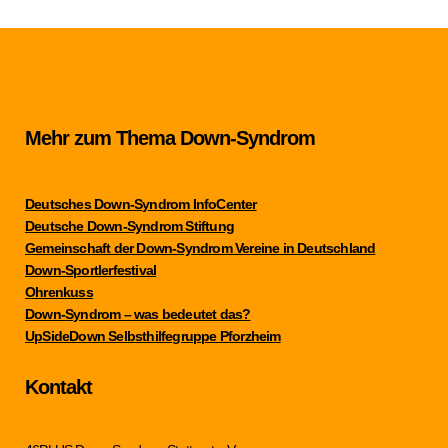
Mehr zum Thema Down-Syndrom
Deutsches Down-Syndrom InfoCenter
Deutsche Down-Syndrom Stiftung
Gemeinschaft der Down-Syndrom Vereine in Deutschland
Down-Sportlerfestival
Ohrenkuss
Down-Syndrom – was bedeutet das?
UpSideDown Selbsthilfegruppe Pforzheim
Kontakt