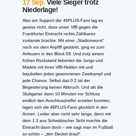
17 Sep.
Viele Sieger trotz
Niederlage!
Also am Support der 46PLUS-Fans lag es
gewiss nicht, dass unser VfB gegen die
Frankfurter Eintracht nichts Zählbares
zustande brachte. Mit einer „Stadionwurst“
noch vor dem Anpfiff gestärkt, ging es zum
Anfeuern in den Block 59. Und trotz einem
frühen Rückstand fieberten die Jungs und
Mädels mit ihren VfB-Helden mit und
bejubelten jeden gewonnenen Zweikampf und
jede Chance. Selbst das 0:2 tat der
Begeisterung keinen Abbruch. Und als die
Stuttgarter dann 10 Minuten vor Schluss
endlich den Anschlusstreffer erzielen konnten,
lagen sich die 46PLUS-Fans glücklich in den
Armen. Leider aber nicht sehr lange, denn mit
dem 1:3 aus Schwäbischer Sicht machte die
Eintracht dann doch – wie sagt man im Fußball
so schön – „den Deckel drauf“.