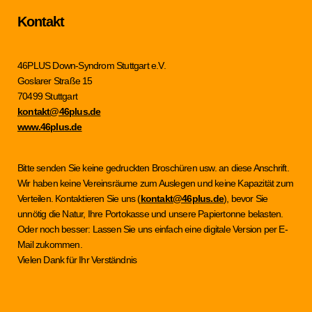
Kontakt
46PLUS Down-Syndrom Stuttgart e.V.
Goslarer Straße 15
70499 Stuttgart
kontakt@46plus.de
www.46plus.de
Bitte senden Sie keine gedruckten Broschüren usw. an diese Anschrift.
Wir haben keine Vereinsräume zum Auslegen und keine Kapazität zum
Verteilen. Kontaktieren Sie uns (
kontakt@46plus.de
), bevor Sie
unnötig die Natur, Ihre Portokasse und unsere Papiertonne belasten.
Oder noch besser: Lassen Sie uns einfach eine digitale Version per E-
Mail zukommen.
Vielen Dank für Ihr Verständnis