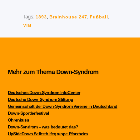
Tags:
1893
,
Brainhouse 247
,
Fußball
,
VfB
Mehr zum Thema Down-Syndrom
Deutsches Down-Syndrom InfoCenter
Deutsche Down-Syndrom Stiftung
Gemeinschaft der Down-Syndrom Vereine in Deutschland
Down-Sportlerfestival
Ohrenkuss
Down-Syndrom – was bedeutet das?
UpSideDown Selbsthilfegruppe Pforzheim