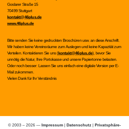
Goslarer Straße 15
70499 Stuttgart
kontakt@46plus.de
www.46plus.de
Bitte senden Sie keine gedruckten Broschüren usw. an diese Anschrift.
Wir haben keine Vereinsräume zum Auslegen und keine Kapazität zum
Verteilen. Kontaktieren Sie uns (
kontakt@46plus.de
), bevor Sie
unnötig die Natur, Ihre Portokasse und unsere Papiertonne belasten.
Oder noch besser: Lassen Sie uns einfach eine digitale Version per E-
Mail zukommen.
Vielen Dank für Ihr Verständnis
© 2003 – 2026 —
Impressum
|
Datenschutz
|
Privatsphäre-