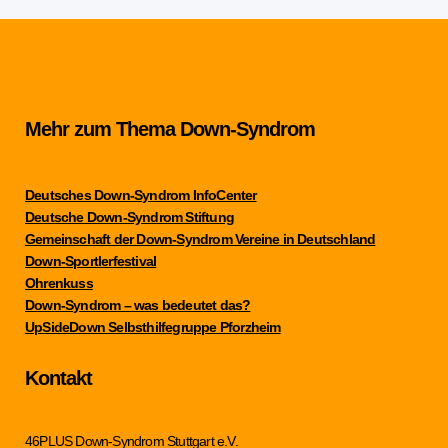
Mehr zum Thema Down-Syndrom
Deutsches Down-Syndrom InfoCenter
Deutsche Down-Syndrom Stiftung
Gemeinschaft der Down-Syndrom Vereine in Deutschland
Down-Sportlerfestival
Ohrenkuss
Down-Syndrom – was bedeutet das?
UpSideDown Selbsthilfegruppe Pforzheim
Kontakt
46PLUS Down-Syndrom Stuttgart e.V.