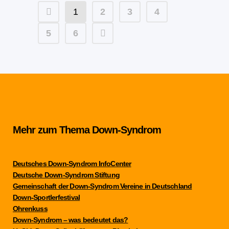
1
2
3
4
5
6
Mehr zum Thema Down-Syndrom
Deutsches Down-Syndrom InfoCenter
Deutsche Down-Syndrom Stiftung
Gemeinschaft der Down-Syndrom Vereine in Deutschland
Down-Sportlerfestival
Ohrenkuss
Down-Syndrom – was bedeutet das?