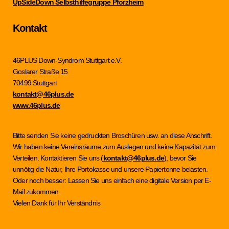
UpSideDown Selbsthilfegruppe Pforzheim
Kontakt
46PLUS Down-Syndrom Stuttgart e.V.
Goslarer Straße 15
70499 Stuttgart
kontakt@46plus.de
www.46plus.de
Bitte senden Sie keine gedruckten Broschüren usw. an diese Anschrift.
Wir haben keine Vereinsräume zum Auslegen und keine Kapazität zum
Verteilen. Kontaktieren Sie uns (
kontakt@46plus.de
), bevor Sie
unnötig die Natur, Ihre Portokasse und unsere Papiertonne belasten.
Oder noch besser: Lassen Sie uns einfach eine digitale Version per E-
Mail zukommen.
Vielen Dank für Ihr Verständnis