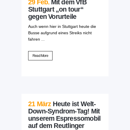
29 Feb.
Mit dem VfB
Stuttgart „on tour“
gegen Vorurteile
Auch wenn hier in Stuttgart heute die
Busse aufgrund eines Streiks nicht
fahren ...
Read More
21 März
Heute ist Welt-
Down-Syndrom-Tag! Mit
unserem Espressomobil
auf dem Reutlinger