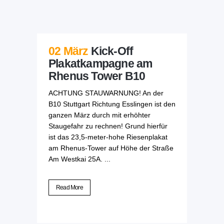
02 März
Kick-Off
Plakatkampagne am
Rhenus Tower B10
ACHTUNG STAUWARNUNG! An der
B10 Stuttgart Richtung Esslingen ist den
ganzen März durch mit erhöhter
Staugefahr zu rechnen! Grund hierfür
ist das 23,5-meter-hohe Riesenplakat
am Rhenus-Tower auf Höhe der Straße
Am Westkai 25A. ...
Read More