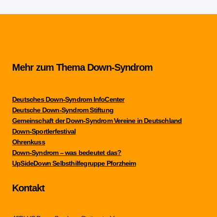
Mehr zum Thema Down-Syndrom
Deutsches Down-Syndrom InfoCenter
Deutsche Down-Syndrom Stiftung
Gemeinschaft der Down-Syndrom Vereine in Deutschland
Down-Sportlerfestival
Ohrenkuss
Down-Syndrom – was bedeutet das?
UpSideDown Selbsthilfegruppe Pforzheim
Kontakt