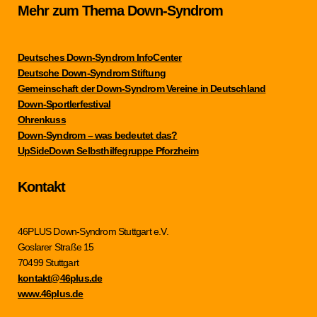
Mehr zum Thema Down-Syndrom
Deutsches Down-Syndrom InfoCenter
Deutsche Down-Syndrom Stiftung
Gemeinschaft der Down-Syndrom Vereine in Deutschland
Down-Sportlerfestival
Ohrenkuss
Down-Syndrom – was bedeutet das?
UpSideDown Selbsthilfegruppe Pforzheim
Kontakt
46PLUS Down-Syndrom Stuttgart e.V.
Goslarer Straße 15
70499 Stuttgart
kontakt@46plus.de
www.46plus.de