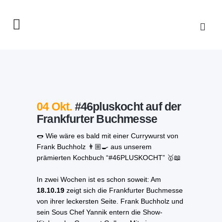
04 Okt.
#46pluskocht auf der
Frankfurter Buchmesse
🌭 Wie wäre es bald mit einer Currywurst von
Frank Buchholz 👨🏼‍🍳 aus unserem
prämierten Kochbuch “#46PLUSKOCHT” 🥇📖
In zwei Wochen ist es schon soweit: Am
18.10.19
zeigt sich die Frankfurter Buchmesse
von ihrer leckersten Seite. Frank Buchholz und
sein Sous Chef Yannik entern die Show-