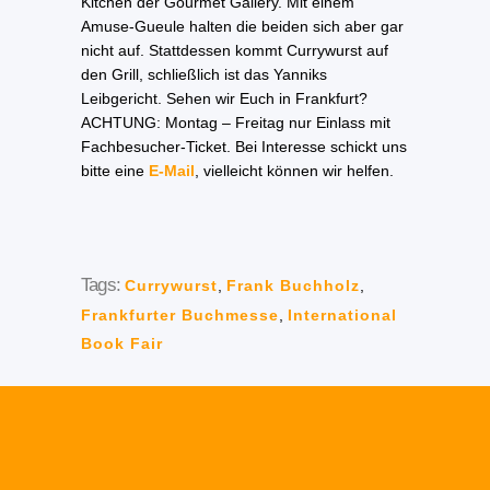
Kitchen der Gourmet Gallery. Mit einem
Amuse-Gueule halten die beiden sich aber gar
nicht auf. Stattdessen kommt Currywurst auf
den Grill, schließlich ist das Yanniks
Leibgericht. Sehen wir Euch in Frankfurt?
ACHTUNG: Montag – Freitag nur Einlass mit
Fachbesucher-Ticket. Bei Interesse schickt uns
bitte eine
E-Mail
, vielleicht können wir helfen.
Tags:
Currywurst
,
Frank Buchholz
,
Frankfurter Buchmesse
,
International
Book Fair