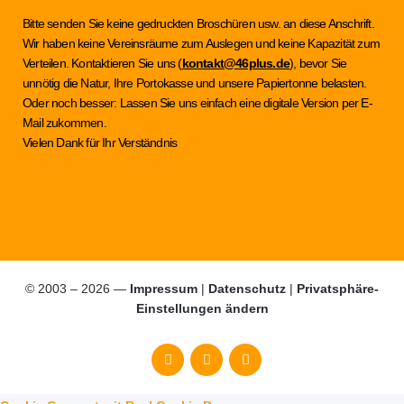
Bitte senden Sie keine gedruckten Broschüren usw. an diese Anschrift.
Wir haben keine Vereinsräume zum Auslegen und keine Kapazität zum
Verteilen. Kontaktieren Sie uns (
kontakt@46plus.de
), bevor Sie
unnötig die Natur, Ihre Portokasse und unsere Papiertonne belasten.
Oder noch besser: Lassen Sie uns einfach eine digitale Version per E-
Mail zukommen.
Vielen Dank für Ihr Verständnis
© 2003 – 2026 —
Impressum
|
Datenschutz
|
Privatsphäre-
Einstellungen ändern