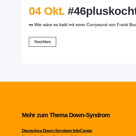
04 Okt.
#46pluskocht
🌭 Wie wäre es bald mit einer Currywurst von Frank 
Read More
Mehr zum Thema Down-Syndrom
Deutsches Down-Syndrom InfoCenter