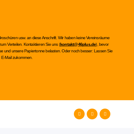
Broschüren usw. an diese Anschrift. Wir haben keine Vereinsräume
um Verteilen. Kontaktieren Sie uns (
kontakt@46plus.de
), bevor
asse und unsere Papiertonne belasten. Oder noch besser: Lassen Sie
per E-Mail zukommen.