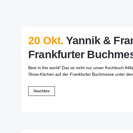
20 Okt.
Yannik & Fra
Frankfurter Buchme
Best in the world! Das ist nicht nur unser Kochbuch #
Show-Kitchen auf der Frankfurter Buchmesse unter den 
Read More