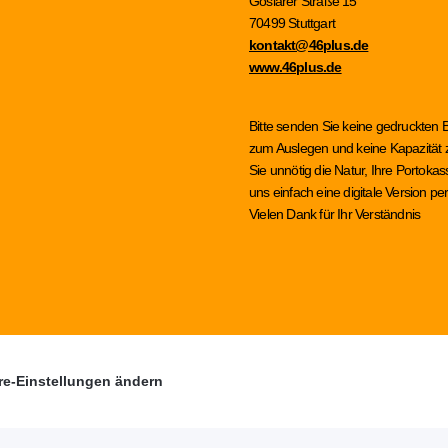
Goslarer Straße 15
70499 Stuttgart
kontakt@46plus.de
www.46plus.de
Bitte senden Sie keine gedruckten 
zum Auslegen und keine Kapazität z
Sie unnötig die Natur, Ihre Portok
uns einfach eine digitale Version 
Vielen Dank für Ihr Verständnis
re-Einstellungen ändern