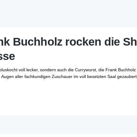
nk Buchholz rocken die Sh
sse
46pluskocht voll lecker, sondern auch die Currywurst, die Frank Buchh
Augen aller fachkundigen Zuschauer im voll besetzten Saal gezaubert h