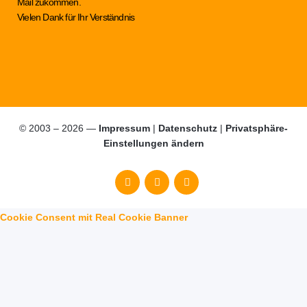
Mail zukommen.
Vielen Dank für Ihr Verständnis
© 2003 – 2026 —
Impressum
|
Datenschutz
|
Privatsphäre-
Einstellungen ändern
Cookie Consent mit Real Cookie Banner