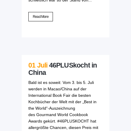
schließlich war so der Stand von...
Read More
01 Juli
46PLUSkocht in
China
Bald ist es soweit: Vom 3. bis 5. Juli
werden in Macao/China auf der
International Book Fair die besten
Kochbücher der Welt mit der „Best in
the World“-Auszeichnung
des Gourmand World Cookbook
Awards gekürt. #46PLUSKOCHT hat
allergrößte Chancen, diesen Preis mit