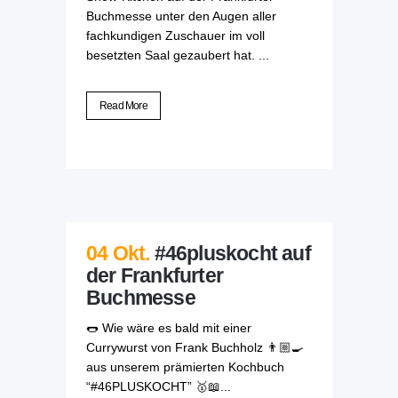
Buchmesse unter den Augen aller
fachkundigen Zuschauer im voll
besetzten Saal gezaubert hat. ...
Read More
04 Okt.
#46pluskocht auf
der Frankfurter
Buchmesse
🌭 Wie wäre es bald mit einer
Currywurst von Frank Buchholz 👨🏼‍🍳
aus unserem prämierten Kochbuch
“#46PLUSKOCHT” 🥇📖...