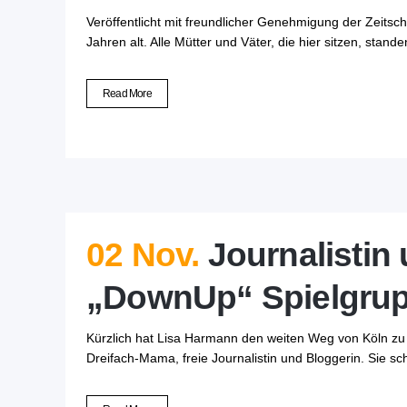
Veröffentlicht mit freundlicher Genehmigung der Zeitschr
Jahren alt. Alle Mütter und Väter, die hier sitzen, stan
Read More
02 Nov.
Journalistin
„DownUp“ Spielgru
Kürzlich hat Lisa Harmann den weiten Weg von Köln zu
Dreifach-Mama, freie Journalistin und Bloggerin. Sie sc