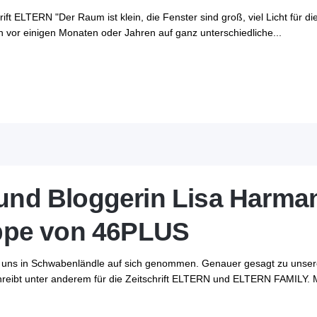
ift ELTERN "Der Raum ist klein, die Fenster sind groß, viel Licht für d
den vor einigen Monaten oder Jahren auf ganz unterschiedliche...
 und Bloggerin Lisa Harma
ppe von 46PLUS
 uns in Schwabenländle auf sich genommen. Genauer gesagt zu unsere
hreibt unter anderem für die Zeitschrift ELTERN und ELTERN FAMILY. Mit 