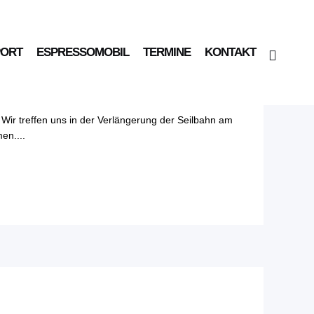
PORT
ESPRESSOMOBIL
TERMINE
KONTAKT
ränderung
Wir treffen uns in der Verlängerung der Seilbahn am
en....