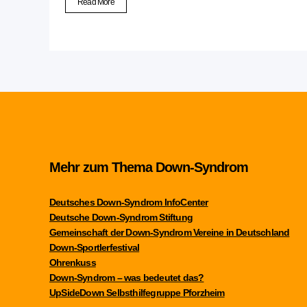
Read More
Mehr zum Thema Down-Syndrom
Deutsches Down-Syndrom InfoCenter
Deutsche Down-Syndrom Stiftung
Gemeinschaft der Down-Syndrom Vereine in Deutschland
Down-Sportlerfestival
Ohrenkuss
Down-Syndrom – was bedeutet das?
UpSideDown Selbsthilfegruppe Pforzheim