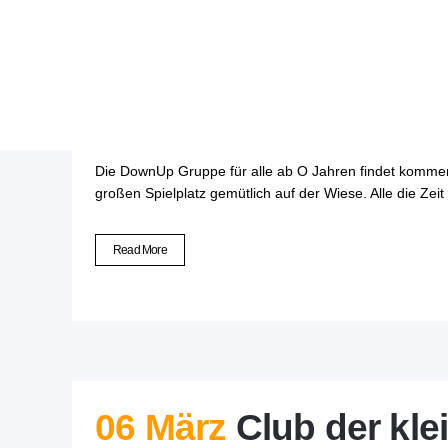
17 Mai
HINWEIS – Do
Die DownUp Gruppe für alle ab O Jahren findet kommend
großen Spielplatz gemütlich auf der Wiese. Alle die Ze
Read More
06 März
Club der kl