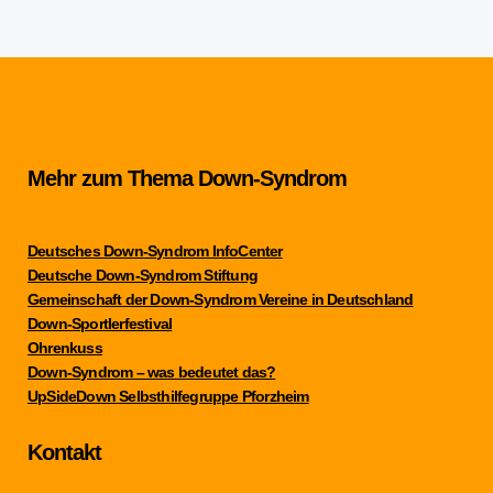
Mehr zum Thema Down-Syndrom
Deutsches Down-Syndrom InfoCenter
Deutsche Down-Syndrom Stiftung
Gemeinschaft der Down-Syndrom Vereine in Deutschland
Down-Sportlerfestival
Ohrenkuss
Down-Syndrom – was bedeutet das?
UpSideDown Selbsthilfegruppe Pforzheim
Kontakt