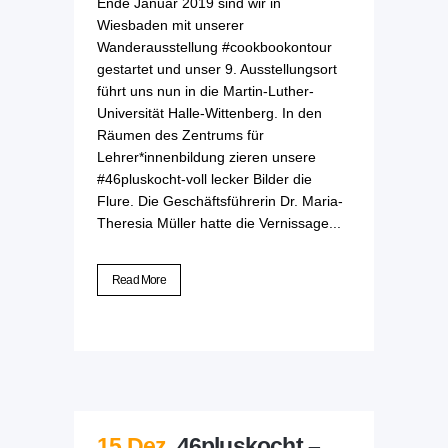
Ende Januar 2019 sind wir in
Wiesbaden mit unserer
Wanderausstellung #cookbookontour
gestartet und unser 9. Ausstellungsort
führt uns nun in die Martin-Luther-
Universität Halle-Wittenberg. In den
Räumen des Zentrums für
Lehrer*innenbildung zieren unsere
#46pluskocht-voll lecker Bilder die
Flure. Die Geschäftsführerin Dr. Maria-
Theresia Müller hatte die Vernissage...
Read More
15 Dez.
46pluskocht –