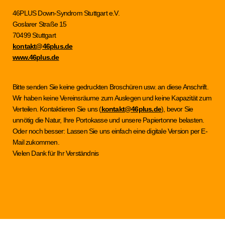
46PLUS Down-Syndrom Stuttgart e.V.
Goslarer Straße 15
70499 Stuttgart
kontakt@46plus.de
www.46plus.de
Bitte senden Sie keine gedruckten Broschüren usw. an diese Anschrift.
Wir haben keine Vereinsräume zum Auslegen und keine Kapazität zum
Verteilen. Kontaktieren Sie uns (
kontakt@46plus.de
), bevor Sie
unnötig die Natur, Ihre Portokasse und unsere Papiertonne belasten.
Oder noch besser: Lassen Sie uns einfach eine digitale Version per E-
Mail zukommen.
Vielen Dank für Ihr Verständnis