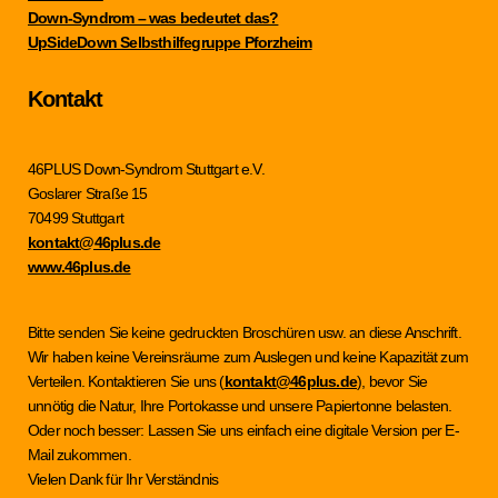
Down-Syndrom – was bedeutet das?
UpSideDown Selbsthilfegruppe Pforzheim
Kontakt
46PLUS Down-Syndrom Stuttgart e.V.
Goslarer Straße 15
70499 Stuttgart
kontakt@46plus.de
www.46plus.de
Bitte senden Sie keine gedruckten Broschüren usw. an diese Anschrift.
Wir haben keine Vereinsräume zum Auslegen und keine Kapazität zum
Verteilen. Kontaktieren Sie uns (
kontakt@46plus.de
), bevor Sie
unnötig die Natur, Ihre Portokasse und unsere Papiertonne belasten.
Oder noch besser: Lassen Sie uns einfach eine digitale Version per E-
Mail zukommen.
Vielen Dank für Ihr Verständnis