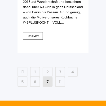
2013 auf Wanderschaft und besuchten
dabei über 60 Orte in ganz Deutschland
– von Berlin bis Passau. Grund genug,
auch die Motive unseres Kochbuchs
#46PLUSKOCHT – VOLL...
Read More
1
2
3
4
5
6
7