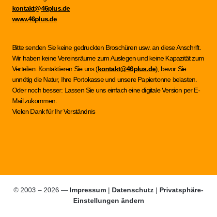
kontakt@46plus.de
www.46plus.de
Bitte senden Sie keine gedruckten Broschüren usw. an diese Anschrift.
Wir haben keine Vereinsräume zum Auslegen und keine Kapazität zum
Verteilen. Kontaktieren Sie uns (
kontakt@46plus.de
), bevor Sie
unnötig die Natur, Ihre Portokasse und unsere Papiertonne belasten.
Oder noch besser: Lassen Sie uns einfach eine digitale Version per E-
Mail zukommen.
Vielen Dank für Ihr Verständnis
© 2003 – 2026 —
Impressum
|
Datenschutz
|
Privatsphäre-
Einstellungen ändern