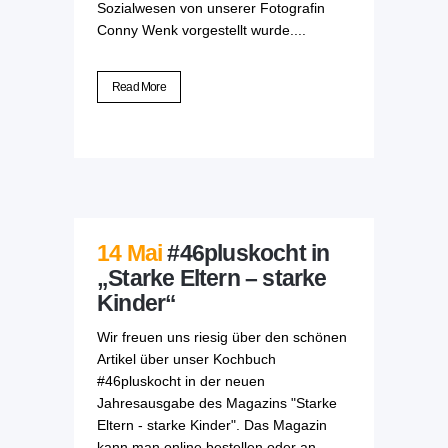
Sozialwesen von unserer Fotografin
Conny Wenk vorgestellt wurde....
Read More
14 Mai
#46pluskocht in
„Starke Eltern – starke
Kinder“
Wir freuen uns riesig über den schönen
Artikel über unser Kochbuch
#46pluskocht in der neuen
Jahresausgabe des Magazins "Starke
Eltern - starke Kinder". Das Magazin
kann man online bestellen oder an