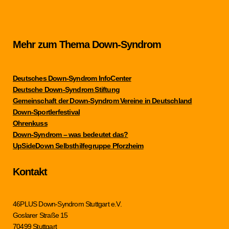
Mehr zum Thema Down-Syndrom
Deutsches Down-Syndrom InfoCenter
Deutsche Down-Syndrom Stiftung
Gemeinschaft der Down-Syndrom Vereine in Deutschland
Down-Sportlerfestival
Ohrenkuss
Down-Syndrom – was bedeutet das?
UpSideDown Selbsthilfegruppe Pforzheim
Kontakt
46PLUS Down-Syndrom Stuttgart e.V.
Goslarer Straße 15
70499 Stuttgart