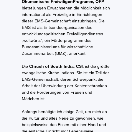
Ökumenische FreiwiligenProgramm, ÖFP,
bietet jungen Erwachsenen die Möglichkeit sich
international als Freiwillige in Einrichtungen
dieser EMS-Gemeinschaft einzubringen. Die
EMS ist als Entsendeorganisation des
entwicklungspolitischen Freiwilligendienstes
„weltwärts“, ein Förderprogramm des
Bundesministeriums für wirtschaftliche
Zusammenarbeit (BMZ), anerkant.
Die
Chruch of South India
,
CSI
, ist die größte
evangelische Kirche Indiens. Sie ist ein Teil der
EMS-Gemeinschaft, deren Schwerpunkt die
Arbeit der Überwindung der Kastenschranken
und die Förderungen von Frauen und
Mädchen ist.
Anfangs benötigte ich einige Zeit, um mich an
die Kultur und alles Neue zu gewöhnen, wie
beispielsweise das Essen mit einer Hand und
die einfache Einrichtung/ Lebensweise.