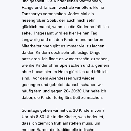
und gespielt. Die Kinder lieben Wettrennen,
Fange und Tanzen, weshalb wir öfters kleine
Tanzpartys veranstalten. Jedes Mal ein
riesengroßer Spaß, der auch mich sehr
glücklich macht, wenn ich die Kinder so fröhlich
sehe. Insgesamt wird es hier keinen Tag
langweilig und mit den Kindern und anderen
Mitarbeiterinnen gibt es immer viel zu lachen,
da den Kindern doch sehr oft lustige Dinge
passieren. Ich finde es wunderschön zu sehen,
wie die Kinder ohne Spielsachen und allgemein
ohne Luxus hier im Heim glücklich und fröhlich
sind. Vor dem Abendessen wird wieder
gesungen und gebetet, danach schauen wir
häufig fern und gegen 20- 20:30 Uhr helfe ich
dabei, die Kinder fertig fürs Bett zu machen.
Sonntags gehen wir mit ca. 10 Kindern von 7
Uhr bis 8:30 Uhr in die Kirche, was bedeutet,
dass ich ziemlich früh aufstehen muss, um
meinen Saree, die traditionelle indische