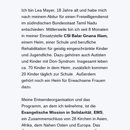
Ich bin Lea Mayer, 18 Jahre alt und habe mich
nach meinem Abitur für einen Freiwilligendienst
im südindischen Bundesstaat Tamil Nadu
entschieden. Mittlerweile bin ich seit 8 Monaten
in meiner Einsatzstelle
CSI Balar Gnana Illam,
einem Heim, einer Schule und berufliche
Rehabilitation für geistig eingeschränkte Kinder
und Jugendliche. Dazu gehören auch Autisten
und Kinder mit Don-Syndrom. Insgesamt leben
ca. 70 Kinder in dem Heim, zusätzlich kommen
20 Kinder täglich zur Schule. Außerdem
gehört noch ein Heim für Erwachsene Frauen
dazu.
Meine Entsendeorganisation und das
Programm, an dem ich teilnehme, ist die
Evangelische Mission in Solidarität
,
EMS
,
ein Zusammenschluss von 28 Kirchen in Asien,
Afrika, dem Nahen Osten und Europa. Das