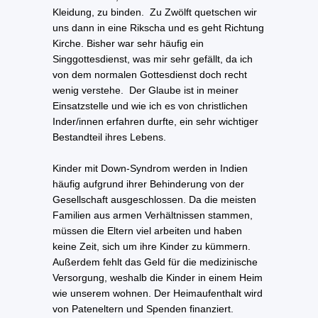
Kleidung, zu binden. Zu Zwölft quetschen wir
uns dann in eine Rikscha und es geht Richtung
Kirche. Bisher war sehr häufig ein
Singgottesdienst, was mir sehr gefällt, da ich
von dem normalen Gottesdienst doch recht
wenig verstehe. Der Glaube ist in meiner
Einsatzstelle und wie ich es von christlichen
Inder/innen erfahren durfte, ein sehr wichtiger
Bestandteil ihres Lebens.
Kinder mit Down-Syndrom werden in Indien
häufig aufgrund ihrer Behinderung von der
Gesellschaft ausgeschlossen. Da die meisten
Familien aus armen Verhältnissen stammen,
müssen die Eltern viel arbeiten und haben
keine Zeit, sich um ihre Kinder zu kümmern.
Außerdem fehlt das Geld für die medizinische
Versorgung, weshalb die Kinder in einem Heim
wie unserem wohnen. Der Heimaufenthalt wird
von Pateneltern und Spenden finanziert.