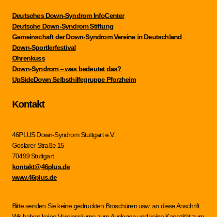
Deutsches Down-Syndrom InfoCenter
Deutsche Down-Syndrom Stiftung
Gemeinschaft der Down-Syndrom Vereine in Deutschland
Down-Sportlerfestival
Ohrenkuss
Down-Syndrom – was bedeutet das?
UpSideDown Selbsthilfegruppe Pforzheim
Kontakt
46PLUS Down-Syndrom Stuttgart e.V.
Goslarer Straße 15
70499 Stuttgart
kontakt@46plus.de
www.46plus.de
Bitte senden Sie keine gedruckten Broschüren usw. an diese Anschrift.
Wir haben keine Vereinsräume zum Auslegen und keine Kapazität zum