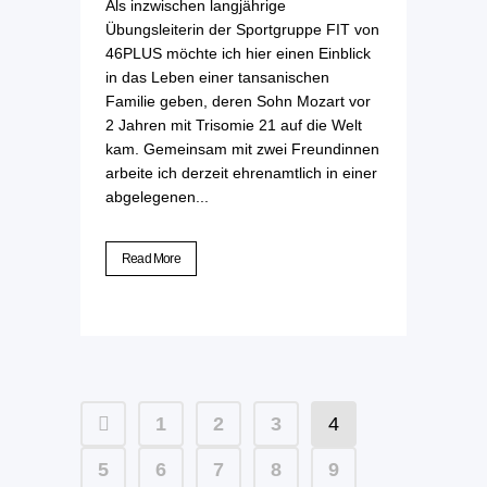
Als inzwischen langjährige
Übungsleiterin der Sportgruppe FIT von
46PLUS möchte ich hier einen Einblick
in das Leben einer tansanischen
Familie geben, deren Sohn Mozart vor
2 Jahren mit Trisomie 21 auf die Welt
kam. Gemeinsam mit zwei Freundinnen
arbeite ich derzeit ehrenamtlich in einer
abgelegenen...
Read More
1
2
3
4
5
6
7
8
9