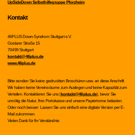
UpSideDown Selbsthilfegruppe Pforzheim
Kontakt
46PLUS Down-Syndrom Stuttgart e.V.
Goslarer Straße 15
70499 Stuttgart
kontakt@46plus.de
www.46plus.de
Bitte senden Sie keine gedruckten Broschüren usw. an diese Anschrift.
Wir haben keine Vereinsräume zum Auslegen und keine Kapazität zum
Verteilen. Kontaktieren Sie uns (
kontakt@46plus.de
), bevor Sie
unnötig die Natur, Ihre Portokasse und unsere Papiertonne belasten.
Oder noch besser: Lassen Sie uns einfach eine digitale Version per E-
Mail zukommen.
Vielen Dank für Ihr Verständnis