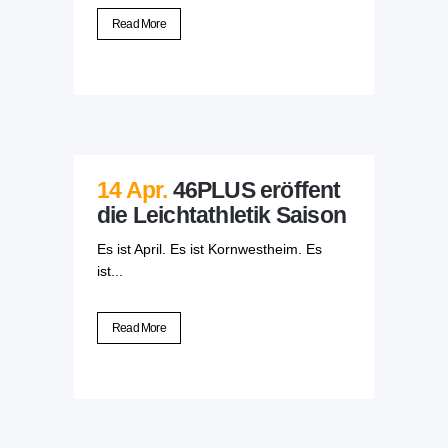
Read More
14 Apr.
46PLUS eröffent
die Leichtathletik Saison
Es ist April. Es ist Kornwestheim. Es
ist...
Read More