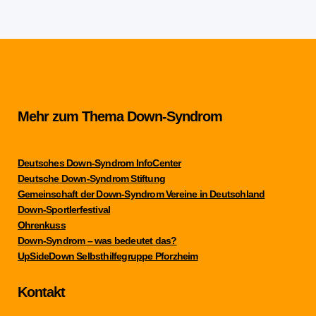
Mehr zum Thema Down-Syndrom
Deutsches Down-Syndrom InfoCenter
Deutsche Down-Syndrom Stiftung
Gemeinschaft der Down-Syndrom Vereine in Deutschland
Down-Sportlerfestival
Ohrenkuss
Down-Syndrom – was bedeutet das?
UpSideDown Selbsthilfegruppe Pforzheim
Kontakt