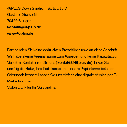
46PLUS Down-Syndrom Stuttgart e.V.
Goslarer Straße 15
70499 Stuttgart
kontakt@46plus.de
www.46plus.de
Bitte senden Sie keine gedruckten Broschüren usw. an diese Anschrift.
Wir haben keine Vereinsräume zum Auslegen und keine Kapazität zum
Verteilen. Kontaktieren Sie uns (
kontakt@46plus.de
), bevor Sie
unnötig die Natur, Ihre Portokasse und unsere Papiertonne belasten.
Oder noch besser: Lassen Sie uns einfach eine digitale Version per E-
Mail zukommen.
Vielen Dank für Ihr Verständnis