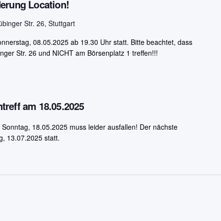
derung Location!
übinger Str. 26, Stuttgart
onnerstag, 08.05.2025 ab 19.30 Uhr statt. Bitte beachtet, dass
inger Str. 26 und NICHT am Börsenplatz 1 treffen!!!
treff am 18.05.2025
m Sonntag, 18.05.2025 muss leider ausfallen! Der nächste
g, 13.07.2025 statt.