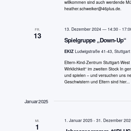
willkommen sind auch werdende Müt
heather.schweiker@46plus.de.
13. Dezember 2024 — 14:30
-
17:0
FR.
13
Spielgruppe „Down-Up“
EKIZ
Ludwigstraße 41-43, Stuttgart
Eltern-Kind-Zentrum Stuttgart-West
Wirklichkeit“ im zweiten Stock In g
und spielen – und versuchen uns ne
Geschwistern und Eltern sind hier...
Januar 2025
1. Januar 2025
-
31. Dezember 202
MI.
1