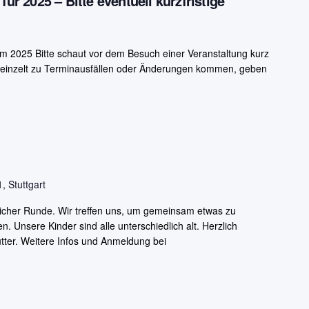
 2025 – Bitte eventuell kurzfristige
mm 2025 Bitte schaut vor dem Besuch einer Veranstaltung kurz
reinzelt zu Terminausfällen oder Änderungen kommen, geben
, Stuttgart
tlicher Runde. Wir treffen uns, um gemeinsam etwas zu
Unsere Kinder sind alle unterschiedlich alt. Herzlich
ter. Weitere Infos und Anmeldung bei