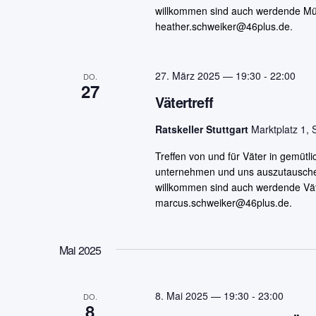
willkommen sind auch werdende Müt
heather.schweiker@46plus.de.
27. März 2025 — 19:30
-
22:00
DO.
27
Vätertreff
Ratskeller Stuttgart
Marktplatz 1, 
Treffen von und für Väter in gemüt
unternehmen und uns auszutauschen. 
willkommen sind auch werdende Vät
marcus.schweiker@46plus.de.
Mai 2025
8. Mai 2025 — 19:30
-
23:00
DO.
8