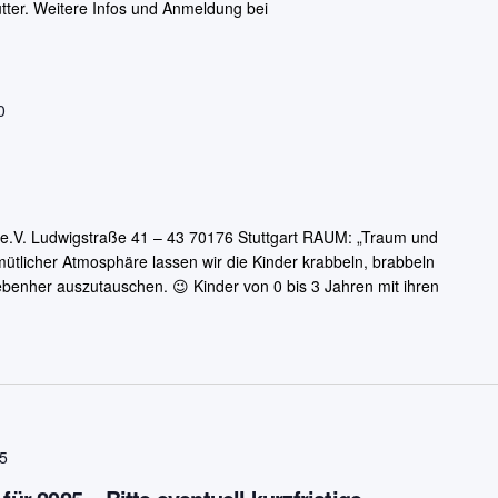
ter. Weitere Infos und Anmeldung bei
0
 e.V. Ludwigstraße 41 – 43 70176 Stuttgart RAUM: „Traum und
emütlicher Atmosphäre lassen wir die Kinder krabbeln, brabbeln
benher auszutauschen. 😉 Kinder von 0 bis 3 Jahren mit ihren
5