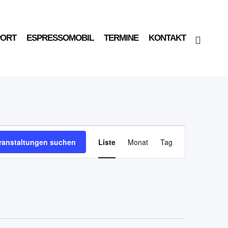
PORT
ESPRESSOMOBIL
TERMINE
KONTAKT
Veranstaltung
ranstaltungen suchen
Liste
Monat
Tag
Ansichten-
Navigation