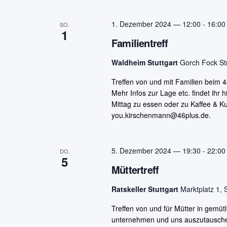
Navigation
1. Dezember 2024 — 12:00
-
16:00
SO.
1
Familientreff
Waldheim Stuttgart
Gorch Fock Str
Treffen von und mit Familien beim 4
Mehr Infos zur Lage etc. findet ihr h
Mittag zu essen oder zu Kaffee & K
you.kirschenmann@46plus.de.
5. Dezember 2024 — 19:30
-
22:00
DO.
5
Müttertreff
Ratskeller Stuttgart
Marktplatz 1, 
Treffen von und für Mütter in gemü
unternehmen und uns auszutauschen. 