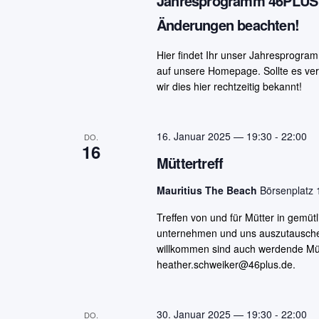
Jahresprogramm 46PLUS für
Änderungen beachten!
Hier findet Ihr unser Jahresprogra
auf unsere Homepage. Sollte es ve
wir dies hier rechtzeitig bekannt!
16. Januar 2025 — 19:30
-
22:00
DO.
16
Müttertreff
Mauritius The Beach
Börsenplatz 1
Treffen von und für Mütter in gemü
unternehmen und uns auszutauschen. 
willkommen sind auch werdende Müt
heather.schweiker@46plus.de.
30. Januar 2025 — 19:30
-
22:00
DO.