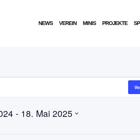
NEWS
VEREIN
MINIS
PROJEKTE
S
gen
Ve
024
 - 
18. Mai 2025