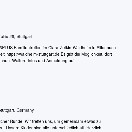
aße 26, Stuttgart
6PLUS Familientreffen im Clara-Zetkin-Waldheim in Sillenbuch.
ier: https://waldheim-stuttgart.de Es gibt die Möglichkeit, dort
uchen. Weitere Infos und Anmeldung bei
Stuttgart, Germany
tlicher Runde. Wir treffen uns, um gemeinsam etwas zu
Unsere Kinder sind alle unterschiedlich alt. Herzlich