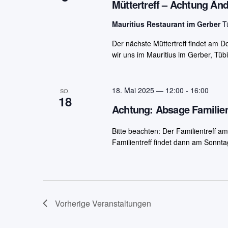
Müttertreff – Achtung Än
Mauritius Restaurant im Gerber
T
Der nächste Müttertreff findet am D
wir uns im Mauritius im Gerber, Tüb
18. Mai 2025 — 12:00
-
16:00
SO.
18
Achtung: Absage Familien
Bitte beachten: Der Familientreff a
Familientreff findet dann am Sonnta
Vorherige
Veranstaltungen