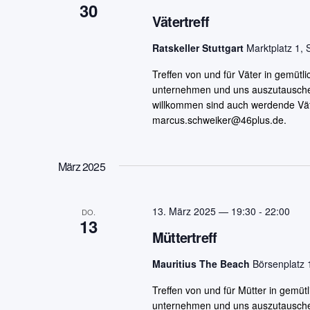
30
Vätertreff
Ratskeller Stuttgart
Marktplatz 1, 
Treffen von und für Väter in gemüt
unternehmen und uns auszutauschen. 
willkommen sind auch werdende Vät
marcus.schweiker@46plus.de.
März 2025
13. März 2025 — 19:30
-
22:00
DO.
13
Müttertreff
Mauritius The Beach
Börsenplatz 1
Treffen von und für Mütter in gemü
unternehmen und uns auszutauschen. 