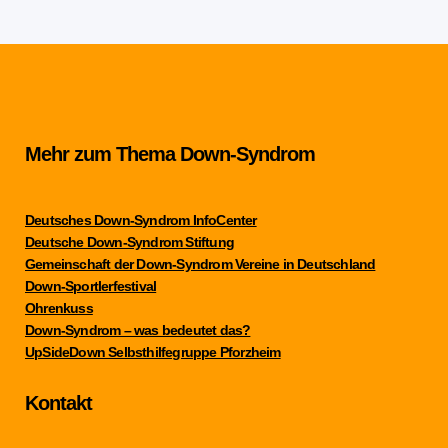
Mehr zum Thema Down-Syndrom
Deutsches Down-Syndrom InfoCenter
Deutsche Down-Syndrom Stiftung
Gemeinschaft der Down-Syndrom Vereine in Deutschland
Down-Sportlerfestival
Ohrenkuss
Down-Syndrom – was bedeutet das?
UpSideDown Selbsthilfegruppe Pforzheim
Kontakt