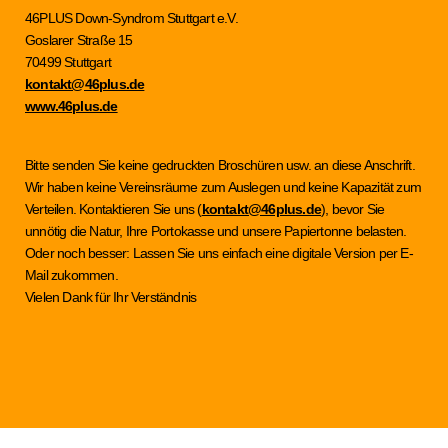
46PLUS Down-Syndrom Stuttgart e.V.
Goslarer Straße 15
70499 Stuttgart
kontakt@46plus.de
www.46plus.de
Bitte senden Sie keine gedruckten Broschüren usw. an diese Anschrift.
Wir haben keine Vereinsräume zum Auslegen und keine Kapazität zum
Verteilen. Kontaktieren Sie uns (
kontakt@46plus.de
), bevor Sie
unnötig die Natur, Ihre Portokasse und unsere Papiertonne belasten.
Oder noch besser: Lassen Sie uns einfach eine digitale Version per E-
Mail zukommen.
Vielen Dank für Ihr Verständnis