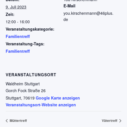
E-Mail
9. Juli 2023
you.kirschenmann@46plus.
Zeit:
de
12:00 - 16:00
Veranstaltungskategorie:
Familientreff
Veranstaltung-Tags:
Familientreff
VERANSTALTUNGSORT
Waldheim Stuttgart
Gorch Fock Straße 26
Stuttgart
,
70619
Google Karte anzeigen
Veranstaltungsort-Website anzeigen
Müttertreff
Vätertreff