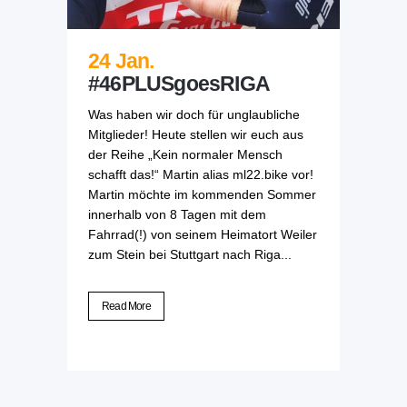
24 Jan.
#46PLUSgoesRIGA
Was haben wir doch für unglaubliche
Mitglieder! Heute stellen wir euch aus
der Reihe „Kein normaler Mensch
schafft das!“ Martin alias ml22.bike vor!
Martin möchte im kommenden Sommer
innerhalb von 8 Tagen mit dem
Fahrrad(!) von seinem Heimatort Weiler
zum Stein bei Stuttgart nach Riga...
Read More