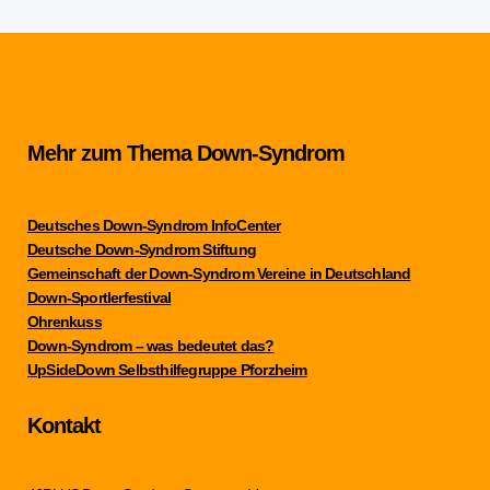
Mehr zum Thema Down-Syndrom
Deutsches Down-Syndrom InfoCenter
Deutsche Down-Syndrom Stiftung
Gemeinschaft der Down-Syndrom Vereine in Deutschland
Down-Sportlerfestival
Ohrenkuss
Down-Syndrom – was bedeutet das?
UpSideDown Selbsthilfegruppe Pforzheim
Kontakt