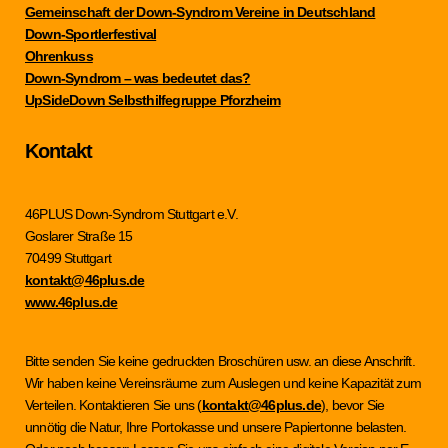
Gemeinschaft der Down-Syndrom Vereine in Deutschland
Down-Sportlerfestival
Ohrenkuss
Down-Syndrom – was bedeutet das?
UpSideDown Selbsthilfegruppe Pforzheim
Kontakt
46PLUS Down-Syndrom Stuttgart e.V.
Goslarer Straße 15
70499 Stuttgart
kontakt@46plus.de
www.46plus.de
Bitte senden Sie keine gedruckten Broschüren usw. an diese Anschrift.
Wir haben keine Vereinsräume zum Auslegen und keine Kapazität zum
Verteilen. Kontaktieren Sie uns (
kontakt@46plus.de
), bevor Sie
unnötig die Natur, Ihre Portokasse und unsere Papiertonne belasten.