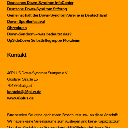
Deutsches Down-Syndrom InfoCenter
Deutsche Down-Syndrom Stiftung
Gemeinschaft der Down-Syndrom Vereine in Deutschland
Down-Sportlerfestival
Ohrenkuss
Down-Syndrom – was bedeutet das?
UpSideDown Selbsthilfegruppe Pforzheim
Kontakt
46PLUS Down-Syndrom Stuttgart e.V.
Goslarer Straße 15
70499 Stuttgart
kontakt@46plus.de
www.46plus.de
Bitte senden Sie keine gedruckten Broschüren usw. an diese Anschrift.
Wir haben keine Vereinsräume zum Auslegen und keine Kapazität zum
Verteilen. Kontaktieren Sie uns (
kontakt@46plus.de
), bevor Sie