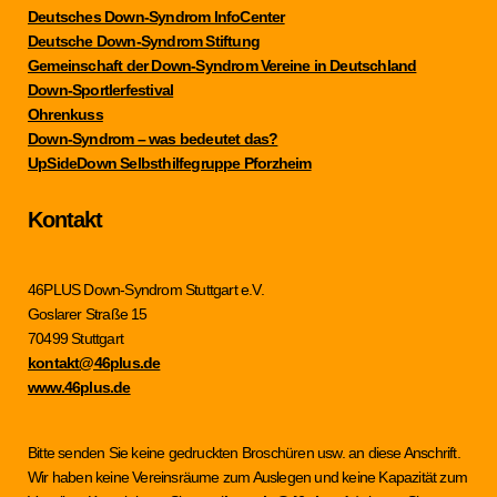
Deutsches Down-Syndrom InfoCenter
Deutsche Down-Syndrom Stiftung
Gemeinschaft der Down-Syndrom Vereine in Deutschland
Down-Sportlerfestival
Ohrenkuss
Down-Syndrom – was bedeutet das?
UpSideDown Selbsthilfegruppe Pforzheim
Kontakt
46PLUS Down-Syndrom Stuttgart e.V.
Goslarer Straße 15
70499 Stuttgart
kontakt@46plus.de
www.46plus.de
Bitte senden Sie keine gedruckten Broschüren usw. an diese Anschrift.
Wir haben keine Vereinsräume zum Auslegen und keine Kapazität zum