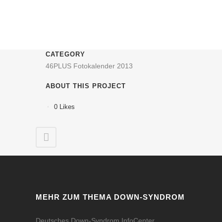
CATEGORY
46PLUS Fotokalender 2013
ABOUT THIS PROJECT
0
Likes
MEHR ZUM THEMA DOWN-SYNDROM
Deutsches Down-Syndrom InfoCenter