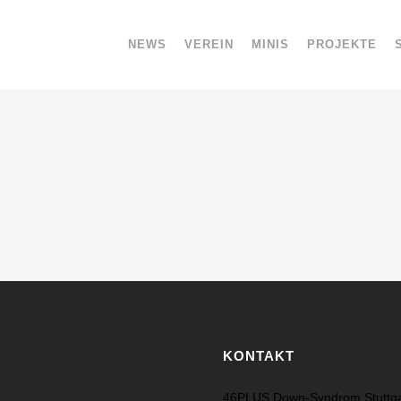
NEWS
VEREIN
MINIS
PROJEKTE
KONTAKT
46PLUS Down-Syndrom Stuttgar