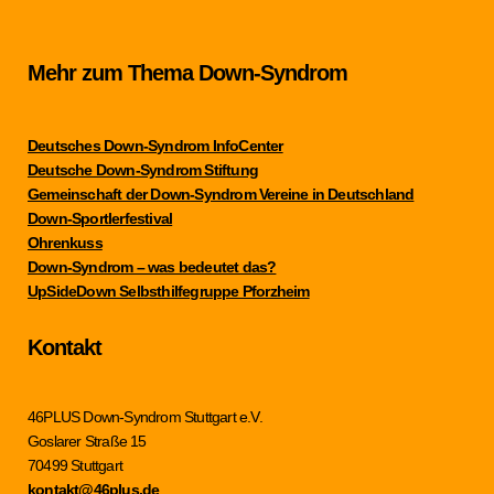
Mehr zum Thema Down-Syndrom
Deutsches Down-Syndrom InfoCenter
Deutsche Down-Syndrom Stiftung
Gemeinschaft der Down-Syndrom Vereine in Deutschland
Down-Sportlerfestival
Ohrenkuss
Down-Syndrom – was bedeutet das?
UpSideDown Selbsthilfegruppe Pforzheim
Kontakt
46PLUS Down-Syndrom Stuttgart e.V.
Goslarer Straße 15
70499 Stuttgart
kontakt@46plus.de