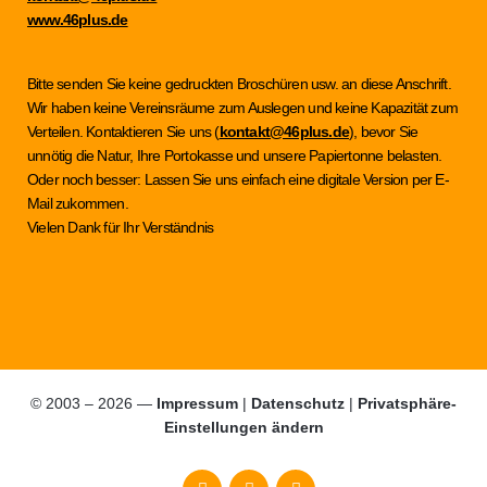
www.46plus.de
Bitte senden Sie keine gedruckten Broschüren usw. an diese Anschrift.
Wir haben keine Vereinsräume zum Auslegen und keine Kapazität zum
Verteilen. Kontaktieren Sie uns (
kontakt@46plus.de
), bevor Sie
unnötig die Natur, Ihre Portokasse und unsere Papiertonne belasten.
Oder noch besser: Lassen Sie uns einfach eine digitale Version per E-
Mail zukommen.
Vielen Dank für Ihr Verständnis
© 2003 – 2026 —
Impressum
|
Datenschutz
|
Privatsphäre-
Einstellungen ändern