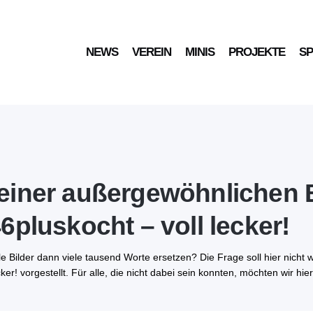
NEWS
VEREIN
MINIS
PROJEKTE
S
einer außergewöhnlichen 
6pluskocht – voll lecker!
ele Bilder dann viele tausend Worte ersetzen? Die Frage soll hier nich
ker! vorgestellt. Für alle, die nicht dabei sein konnten, möchten wir hi