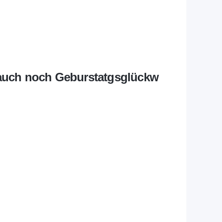
r auch noch Geburstatgsglückw