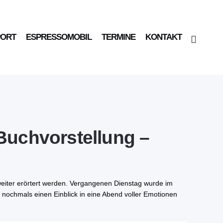
PORT
ESPRESSOMOBIL
TERMINE
KONTAKT
Buchvorstellung –
t weiter erörtert werden. Vergangenen Dienstag wurde im
er nochmals einen Einblick in eine Abend voller Emotionen