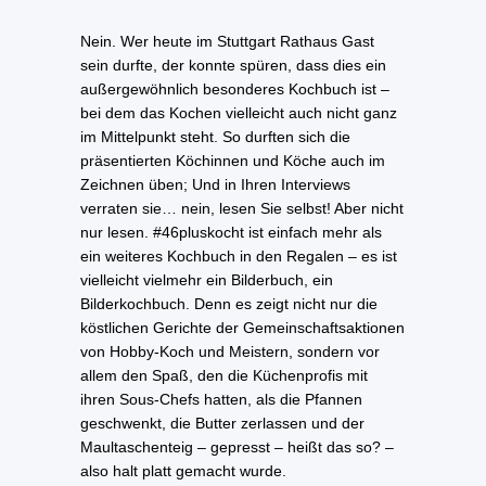
Nein. Wer heute im Stuttgart Rathaus Gast
sein durfte, der konnte spüren, dass dies ein
außergewöhnlich besonderes Kochbuch ist –
bei dem das Kochen vielleicht auch nicht ganz
im Mittelpunkt steht. So durften sich die
präsentierten Köchinnen und Köche auch im
Zeichnen üben; Und in Ihren Interviews
verraten sie… nein, lesen Sie selbst! Aber nicht
nur lesen. #46pluskocht ist einfach mehr als
ein weiteres Kochbuch in den Regalen – es ist
vielleicht vielmehr ein Bilderbuch, ein
Bilderkochbuch. Denn es zeigt nicht nur die
köstlichen Gerichte der Gemeinschaftsaktionen
von Hobby-Koch und Meistern, sondern vor
allem den Spaß, den die Küchenprofis mit
ihren Sous-Chefs hatten, als die Pfannen
geschwenkt, die Butter zerlassen und der
Maultaschenteig – gepresst – heißt das so? –
also halt platt gemacht wurde.