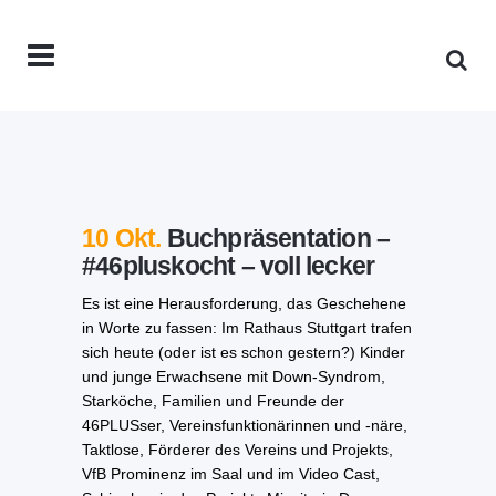
10 Okt.
Buchpräsentation –
#46pluskocht – voll lecker
Es ist eine Herausforderung, das Geschehene
in Worte zu fassen: Im Rathaus Stuttgart trafen
sich heute (oder ist es schon gestern?) Kinder
und junge Erwachsene mit Down-Syndrom,
Starköche, Familien und Freunde der
46PLUSser, Vereinsfunktionärinnen und -näre,
Taktlose, Förderer des Vereins und Projekts,
VfB Prominenz im Saal und im Video Cast,