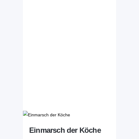
Einmarsch der Köche