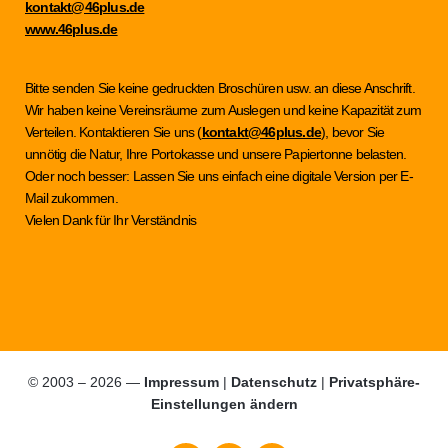
kontakt@46plus.de
www.46plus.de
Bitte senden Sie keine gedruckten Broschüren usw. an diese Anschrift.
Wir haben keine Vereinsräume zum Auslegen und keine Kapazität zum
Verteilen. Kontaktieren Sie uns (
kontakt@46plus.de
), bevor Sie
unnötig die Natur, Ihre Portokasse und unsere Papiertonne belasten.
Oder noch besser: Lassen Sie uns einfach eine digitale Version per E-
Mail zukommen.
Vielen Dank für Ihr Verständnis
© 2003 – 2026 —
Impressum
|
Datenschutz
|
Privatsphäre-
Einstellungen ändern