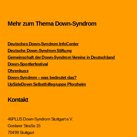
Mehr zum Thema Down-Syndrom
Deutsches Down-Syndrom InfoCenter
Deutsche Down-Syndrom Stiftung
Gemeinschaft der Down-Syndrom Vereine in Deutschland
Down-Sportlerfestival
Ohrenkuss
Down-Syndrom – was bedeutet das?
UpSideDown Selbsthilfegruppe Pforzheim
Kontakt
46PLUS Down-Syndrom Stuttgart e.V.
Goslarer Straße 15
70499 Stuttgart