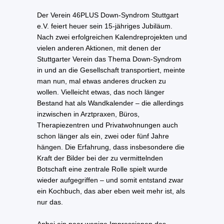
Der Verein 46PLUS Down-Syndrom Stuttgart
e.V. feiert heuer sein 15-jähriges Jubiläum.
Nach zwei erfolgreichen Kalendreprojekten und
vielen anderen Aktionen, mit denen der
Stuttgarter Verein das Thema Down-Syndrom
in und an die Gesellschaft transportiert, meinte
man nun, mal etwas anderes drucken zu
wollen. Vielleicht etwas, das noch länger
Bestand hat als Wandkalender – die allerdings
inzwischen in Arztpraxen, Büros,
Therapiezentren und Privatwohnungen auch
schon länger als ein, zwei oder fünf Jahre
hängen. Die Erfahrung, dass insbesondere die
Kraft der Bilder bei der zu vermittelnden
Botschaft eine zentrale Rolle spielt wurde
wieder aufgegriffen – und somit entstand zwar
ein Kochbuch, das aber eben weit mehr ist, als
nur das.