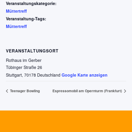
Veranstaltungskategorie:
Müttertreff
Veranstaltung-Tags:
Müttertreff
VERANSTALTUNGSORT
Rothaus im Gerber
Tübinger Straße 26
Stuttgart
,
70178
Deutschland
Google Karte anzeigen
Teenager Bowling
Espressomobil am Opernturm (Frankfurt)