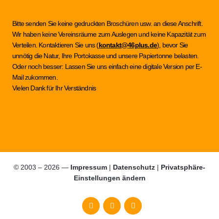
Bitte senden Sie keine gedruckten Broschüren usw. an diese Anschrift.
Wir haben keine Vereinsräume zum Auslegen und keine Kapazität zum
Verteilen. Kontaktieren Sie uns (
kontakt@46plus.de
), bevor Sie
unnötig die Natur, Ihre Portokasse und unsere Papiertonne belasten.
Oder noch besser: Lassen Sie uns einfach eine digitale Version per E-
Mail zukommen.
Vielen Dank für Ihr Verständnis
© 2003 – 2026 —
Impressum
|
Datenschutz
|
Privatsphäre-
Einstellungen ändern