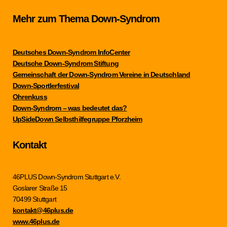
Mehr zum Thema Down-Syndrom
Deutsches Down-Syndrom InfoCenter
Deutsche Down-Syndrom Stiftung
Gemeinschaft der Down-Syndrom Vereine in Deutschland
Down-Sportlerfestival
Ohrenkuss
Down-Syndrom – was bedeutet das?
UpSideDown Selbsthilfegruppe Pforzheim
Kontakt
46PLUS Down-Syndrom Stuttgart e.V.
Goslarer Straße 15
70499 Stuttgart
kontakt@46plus.de
www.46plus.de