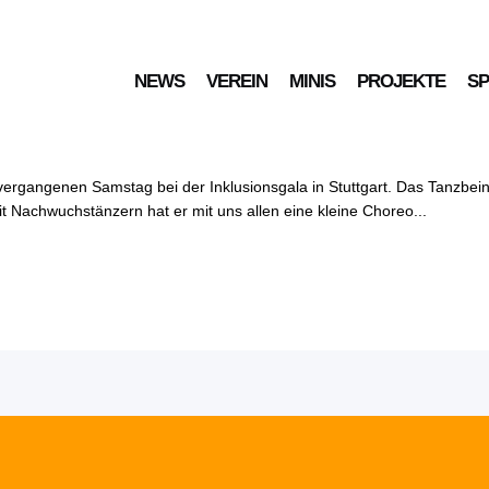
NEWS
VEREIN
MINIS
PROJEKTE
S
n Speck
 vergangenen Samstag bei der Inklusionsgala in Stuttgart. Das Tanz
mit Nachwuchstänzern hat er mit uns allen eine kleine Choreo...