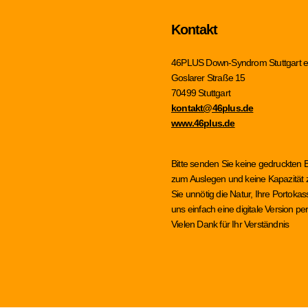
Kontakt
46PLUS Down-Syndrom Stuttgart e
Goslarer Straße 15
70499 Stuttgart
kontakt@46plus.de
www.46plus.de
Bitte senden Sie keine gedruckten 
zum Auslegen und keine Kapazität z
Sie unnötig die Natur, Ihre Portok
uns einfach eine digitale Version 
Vielen Dank für Ihr Verständnis