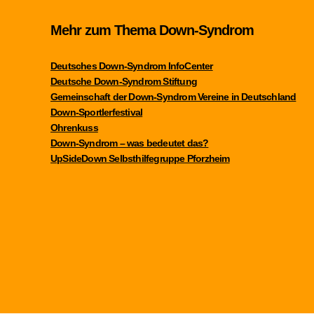
Mehr zum Thema Down-Syndrom
Deutsches Down-Syndrom InfoCenter
Deutsche Down-Syndrom Stiftung
Gemeinschaft der Down-Syndrom Vereine in Deutschland
Down-Sportlerfestival
Ohrenkuss
Down-Syndrom – was bedeutet das?
UpSideDown Selbsthilfegruppe Pforzheim