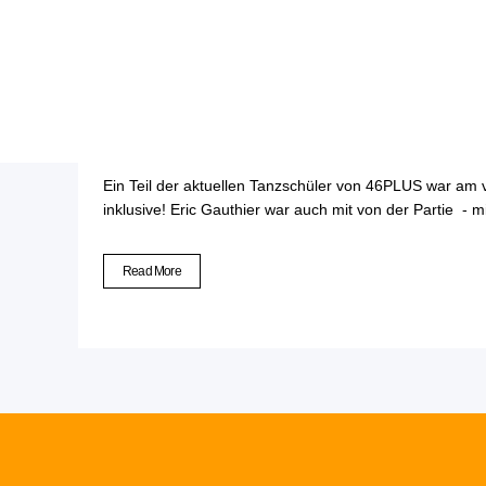
25 Mai
Schüttel Dei
Ein Teil der aktuellen Tanzschüler von 46PLUS war am
inklusive! Eric Gauthier war auch mit von der Partie - 
Read More