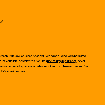
.V.
Broschüren usw. an diese Anschrift. Wir haben keine Vereinsräume
um Verteilen. Kontaktieren Sie uns (
kontakt@46plus.de
), bevor
asse und unsere Papiertonne belasten. Oder noch besser: Lassen Sie
per E-Mail zukommen.