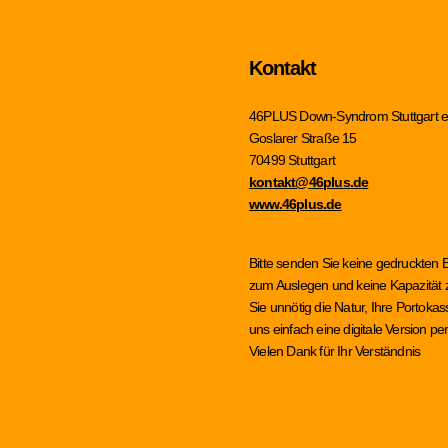
Kontakt
46PLUS Down-Syndrom Stuttgart e
Goslarer Straße 15
70499 Stuttgart
kontakt@46plus.de
www.46plus.de
Bitte senden Sie keine gedruckten 
zum Auslegen und keine Kapazität z
Sie unnötig die Natur, Ihre Portok
uns einfach eine digitale Version 
Vielen Dank für Ihr Verständnis