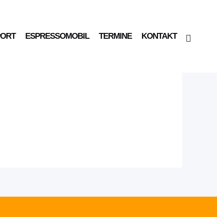
PORT
ESPRESSOMOBIL
TERMINE
KONTAKT
 der Ferry Porsche