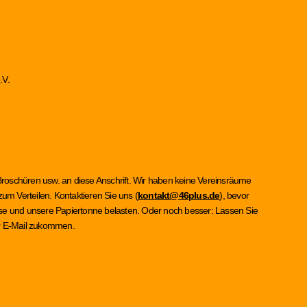
.V.
Broschüren usw. an diese Anschrift. Wir haben keine Vereinsräume
um Verteilen. Kontaktieren Sie uns (
kontakt@46plus.de
), bevor
asse und unsere Papiertonne belasten. Oder noch besser: Lassen Sie
per E-Mail zukommen.