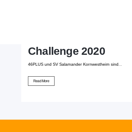
30 Juni
Sportprojekt 
Challenge 2020
46PLUS und SV Salamander Kornwestheim sind...
Read More