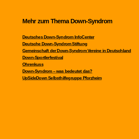
Mehr zum Thema Down-Syndrom
Deutsches Down-Syndrom InfoCenter
Deutsche Down-Syndrom Stiftung
Gemeinschaft der Down-Syndrom Vereine in Deutschland
Down-Sportlerfestival
Ohrenkuss
Down-Syndrom – was bedeutet das?
UpSideDown Selbsthilfegruppe Pforzheim