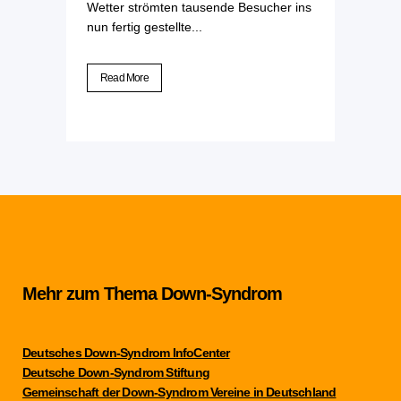
Wetter strömten tausende Besucher ins
nun fertig gestellte...
Read More
Mehr zum Thema Down-Syndrom
Deutsches Down-Syndrom InfoCenter
Deutsche Down-Syndrom Stiftung
Gemeinschaft der Down-Syndrom Vereine in Deutschland