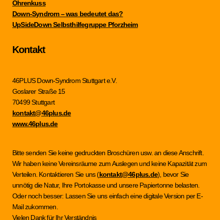
Ohrenkuss
Down-Syndrom – was bedeutet das?
UpSideDown Selbsthilfegruppe Pforzheim
Kontakt
46PLUS Down-Syndrom Stuttgart e.V.
Goslarer Straße 15
70499 Stuttgart
kontakt@46plus.de
www.46plus.de
Bitte senden Sie keine gedruckten Broschüren usw. an diese Anschrift.
Wir haben keine Vereinsräume zum Auslegen und keine Kapazität zum
Verteilen. Kontaktieren Sie uns (
kontakt@46plus.de
), bevor Sie
unnötig die Natur, Ihre Portokasse und unsere Papiertonne belasten.
Oder noch besser: Lassen Sie uns einfach eine digitale Version per E-
Mail zukommen.
Vielen Dank für Ihr Verständnis