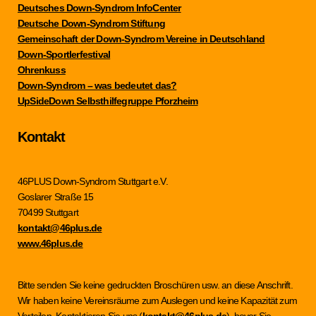
Deutsches Down-Syndrom InfoCenter
Deutsche Down-Syndrom Stiftung
Gemeinschaft der Down-Syndrom Vereine in Deutschland
Down-Sportlerfestival
Ohrenkuss
Down-Syndrom – was bedeutet das?
UpSideDown Selbsthilfegruppe Pforzheim
Kontakt
46PLUS Down-Syndrom Stuttgart e.V.
Goslarer Straße 15
70499 Stuttgart
kontakt@46plus.de
www.46plus.de
Bitte senden Sie keine gedruckten Broschüren usw. an diese Anschrift.
Wir haben keine Vereinsräume zum Auslegen und keine Kapazität zum