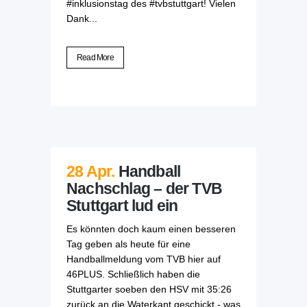
#inklusionstag des #tvbstuttgart! Vielen
Dank...
Read More
28 Apr.
Handball
Nachschlag – der TVB
Stuttgart lud ein
Es könnten doch kaum einen besseren
Tag geben als heute für eine
Handballmeldung vom TVB hier auf
46PLUS. Schließlich haben die
Stuttgarter soeben den HSV mit 35:26
zurück an die Waterkant geschickt - was