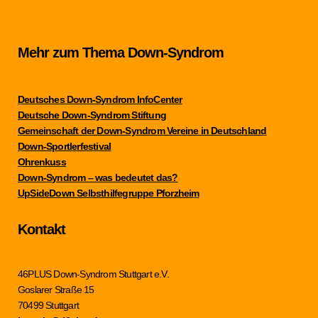
Mehr zum Thema Down-Syndrom
Deutsches Down-Syndrom InfoCenter
Deutsche Down-Syndrom Stiftung
Gemeinschaft der Down-Syndrom Vereine in Deutschland
Down-Sportlerfestival
Ohrenkuss
Down-Syndrom – was bedeutet das?
UpSideDown Selbsthilfegruppe Pforzheim
Kontakt
46PLUS Down-Syndrom Stuttgart e.V.
Goslarer Straße 15
70499 Stuttgart