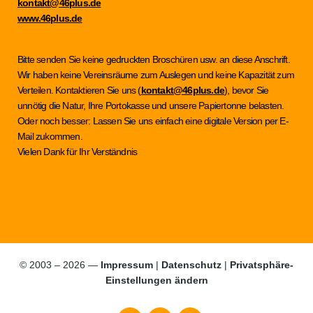
kontakt@46plus.de
www.46plus.de
Bitte senden Sie keine gedruckten Broschüren usw. an diese Anschrift.
Wir haben keine Vereinsräume zum Auslegen und keine Kapazität zum
Verteilen. Kontaktieren Sie uns (
kontakt@46plus.de
), bevor Sie
unnötig die Natur, Ihre Portokasse und unsere Papiertonne belasten.
Oder noch besser: Lassen Sie uns einfach eine digitale Version per E-
Mail zukommen.
Vielen Dank für Ihr Verständnis
© 2003 – 2026 —
Impressum
|
Datenschutz
|
Privatsphäre-
Einstellungen ändern