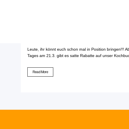
29 Feb.
Aktionsmona
Leute, ihr könnt euch schon mal in Position bringen!!!
Tages am 21.3. gibt es satte Rabatte auf unser Kochbuch
Read More