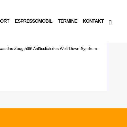
PORT
ESPRESSOMOBIL
TERMINE
KONTAKT
ochbuch
, was das Zeug hält! Anlässlich des Welt-Down-Syndrom-