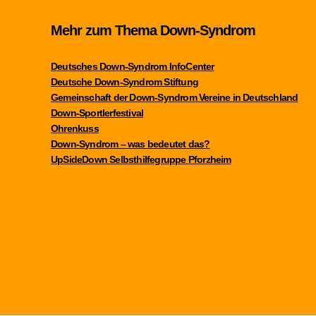
Mehr zum Thema Down-Syndrom
Deutsches Down-Syndrom InfoCenter
Deutsche Down-Syndrom Stiftung
Gemeinschaft der Down-Syndrom Vereine in Deutschland
Down-Sportlerfestival
Ohrenkuss
Down-Syndrom – was bedeutet das?
UpSideDown Selbsthilfegruppe Pforzheim