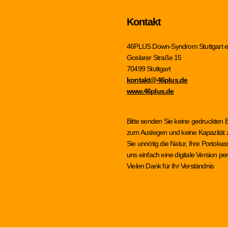
Kontakt
46PLUS Down-Syndrom Stuttgart e
Goslarer Straße 15
70499 Stuttgart
kontakt@46plus.de
www.46plus.de
Bitte senden Sie keine gedruckten 
zum Auslegen und keine Kapazität z
Sie unnötig die Natur, Ihre Portok
uns einfach eine digitale Version 
Vielen Dank für Ihr Verständnis