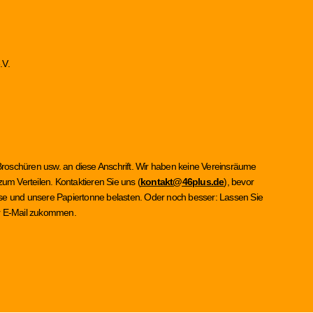
.V.
Broschüren usw. an diese Anschrift. Wir haben keine Vereinsräume
um Verteilen. Kontaktieren Sie uns (
kontakt@46plus.de
), bevor
asse und unsere Papiertonne belasten. Oder noch besser: Lassen Sie
per E-Mail zukommen.