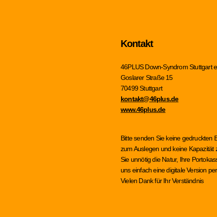
Kontakt
46PLUS Down-Syndrom Stuttgart e
Goslarer Straße 15
70499 Stuttgart
kontakt@46plus.de
www.46plus.de
Bitte senden Sie keine gedruckten 
zum Auslegen und keine Kapazität z
Sie unnötig die Natur, Ihre Portok
uns einfach eine digitale Version 
Vielen Dank für Ihr Verständnis