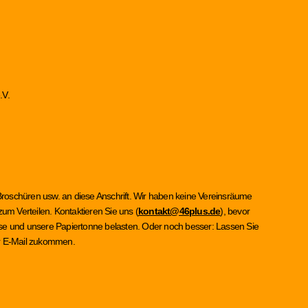
.V.
Broschüren usw. an diese Anschrift. Wir haben keine Vereinsräume
um Verteilen. Kontaktieren Sie uns (
kontakt@46plus.de
), bevor
asse und unsere Papiertonne belasten. Oder noch besser: Lassen Sie
per E-Mail zukommen.