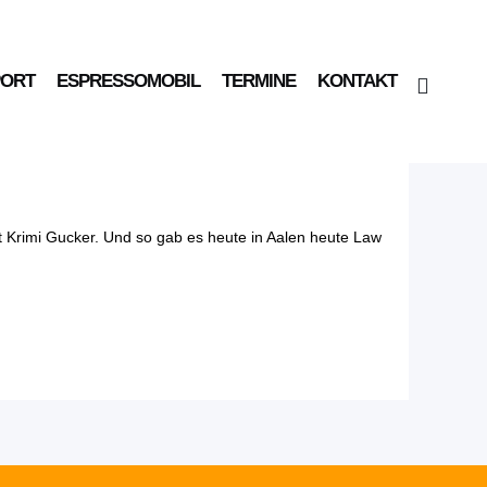
PORT
ESPRESSOMOBIL
TERMINE
KONTAKT
r des
rt Krimi Gucker. Und so gab es heute in Aalen heute Law