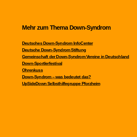
Mehr zum Thema Down-Syndrom
Deutsches Down-Syndrom InfoCenter
Deutsche Down-Syndrom Stiftung
Gemeinschaft der Down-Syndrom Vereine in Deutschland
Down-Sportlerfestival
Ohrenkuss
Down-Syndrom – was bedeutet das?
UpSideDown Selbsthilfegruppe Pforzheim