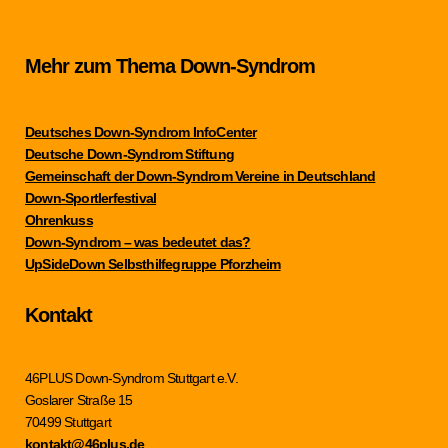
Mehr zum Thema Down-Syndrom
Deutsches Down-Syndrom InfoCenter
Deutsche Down-Syndrom Stiftung
Gemeinschaft der Down-Syndrom Vereine in Deutschland
Down-Sportlerfestival
Ohrenkuss
Down-Syndrom – was bedeutet das?
UpSideDown Selbsthilfegruppe Pforzheim
Kontakt
46PLUS Down-Syndrom Stuttgart e.V.
Goslarer Straße 15
70499 Stuttgart
kontakt@46plus.de