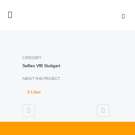
CATEGORY
Selfies VfB Stuttgart
ABOUT THIS PROJECT
0
Likes