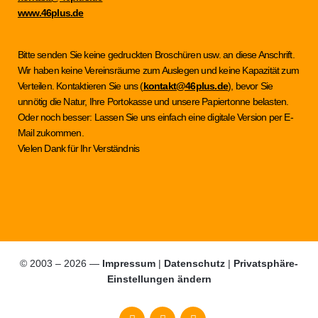
www.46plus.de
Bitte senden Sie keine gedruckten Broschüren usw. an diese Anschrift.
Wir haben keine Vereinsräume zum Auslegen und keine Kapazität zum
Verteilen. Kontaktieren Sie uns (
kontakt@46plus.de
), bevor Sie
unnötig die Natur, Ihre Portokasse und unsere Papiertonne belasten.
Oder noch besser: Lassen Sie uns einfach eine digitale Version per E-
Mail zukommen.
Vielen Dank für Ihr Verständnis
© 2003 – 2026 —
Impressum
|
Datenschutz
|
Privatsphäre-
Einstellungen ändern