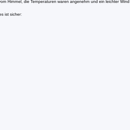
 vom Himmel, die Temperaturen waren angenehm und ein leichter Wind s
s ist sicher: