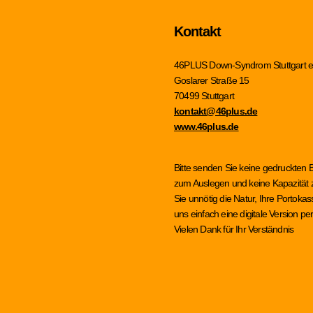
Kontakt
46PLUS Down-Syndrom Stuttgart e
Goslarer Straße 15
70499 Stuttgart
kontakt@46plus.de
www.46plus.de
Bitte senden Sie keine gedruckten 
zum Auslegen und keine Kapazität z
Sie unnötig die Natur, Ihre Portok
uns einfach eine digitale Version 
Vielen Dank für Ihr Verständnis