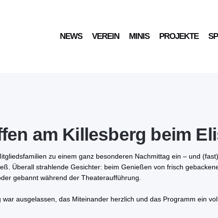
NEWS
VEREIN
MINIS
PROJEKTE
S
effen am Killesberg beim El
tgliedsfamilien zu einem ganz besonderen Nachmittag ein – und (fast)
ließ. Überall strahlende Gesichter: beim Genießen von frisch gebacke
 oder gebannt während der Theateraufführung.
 war ausgelassen, das Miteinander herzlich und das Programm ein voll