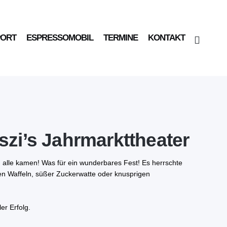
PORT
ESPRESSOMOBIL
TERMINE
KONTAKT
iszi’s Jahrmarkttheater
 alle kamen! Was für ein wunderbares Fest! Es herrschte
nen Waffeln, süßer Zuckerwatte oder knusprigen
er Erfolg.