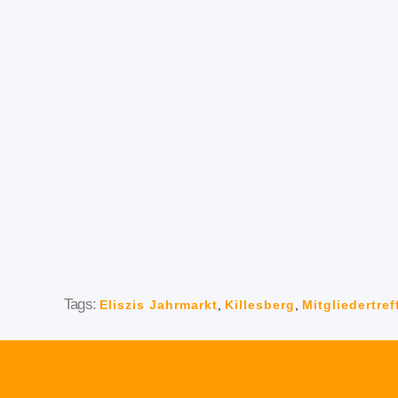
Tags:
Eliszis Jahrmarkt
,
Killesberg
,
Mitgliedertref