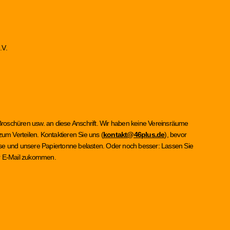
.V.
Broschüren usw. an diese Anschrift. Wir haben keine Vereinsräume
um Verteilen. Kontaktieren Sie uns (
kontakt@46plus.de
), bevor
asse und unsere Papiertonne belasten. Oder noch besser: Lassen Sie
per E-Mail zukommen.