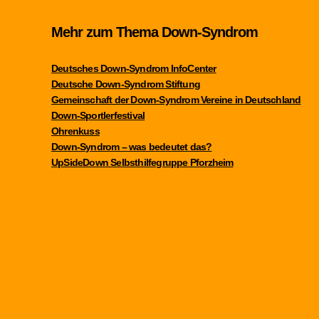
Mehr zum Thema Down-Syndrom
Deutsches Down-Syndrom InfoCenter
Deutsche Down-Syndrom Stiftung
Gemeinschaft der Down-Syndrom Vereine in Deutschland
Down-Sportlerfestival
Ohrenkuss
Down-Syndrom – was bedeutet das?
UpSideDown Selbsthilfegruppe Pforzheim