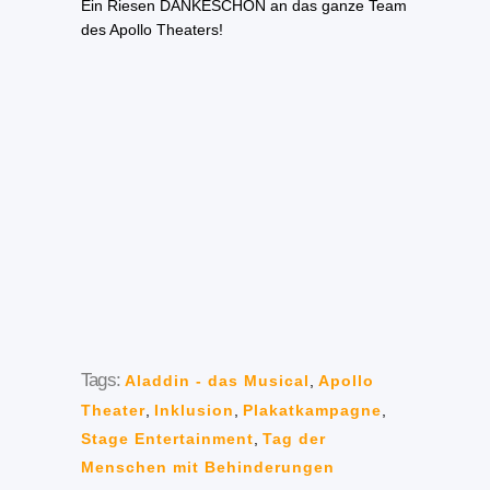
Ein Riesen DANKESCHÖN an das ganze Team
des Apollo Theaters!
Tags:
Aladdin - das Musical
,
Apollo
Theater
,
Inklusion
,
Plakatkampagne
,
Stage Entertainment
,
Tag der
Menschen mit Behinderungen