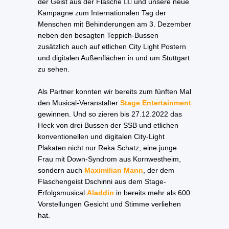
der Geist aus der Flasche 🧞‍♂️ und unsere neue
Kampagne zum Internationalen Tag der
Menschen mit Behinderungen am 3. Dezember
neben den besagten Teppich-Bussen
zusätzlich auch auf etlichen City Light Postern
und digitalen Außenflächen in und um Stuttgart
zu sehen.
Als Partner konnten wir bereits zum fünften Mal
den Musical-Veranstalter
Stage Entertainment
gewinnen. Und so zieren bis 27.12.2022 das
Heck von drei Bussen der SSB und etlichen
konventionellen und digitalen City-Light
Plakaten nicht nur Reka Schatz, eine junge
Frau mit Down-Syndrom aus Kornwestheim,
sondern auch
Maximilian Mann
, der dem
Flaschengeist Dschinni aus dem Stage-
Erfolgsmusical
Aladdin
in bereits mehr als 600
Vorstellungen Gesicht und Stimme verliehen
hat.