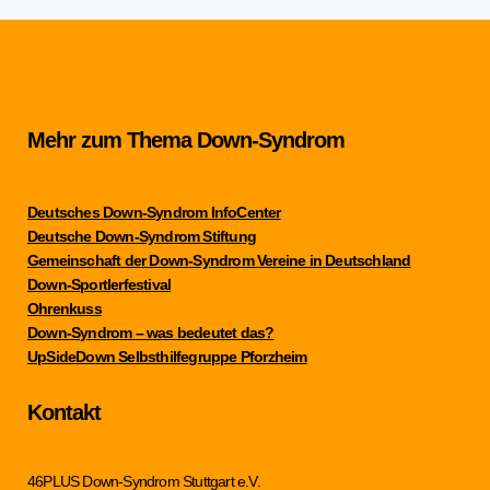
Mehr zum Thema Down-Syndrom
Deutsches Down-Syndrom InfoCenter
Deutsche Down-Syndrom Stiftung
Gemeinschaft der Down-Syndrom Vereine in Deutschland
Down-Sportlerfestival
Ohrenkuss
Down-Syndrom – was bedeutet das?
UpSideDown Selbsthilfegruppe Pforzheim
Kontakt
46PLUS Down-Syndrom Stuttgart e.V.