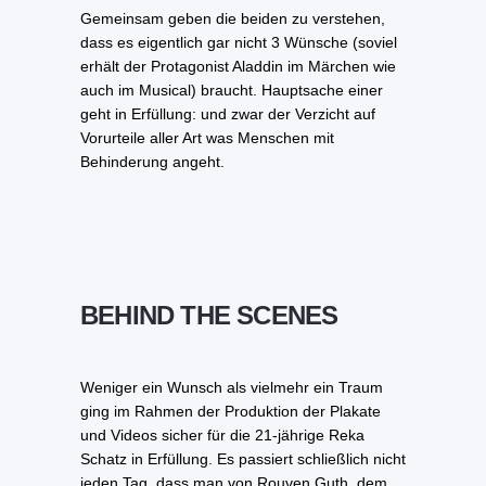
Gemeinsam geben die beiden zu verstehen,
dass es eigentlich gar nicht 3 Wünsche (soviel
erhält der Protagonist Aladdin im Märchen wie
auch im Musical) braucht. Hauptsache einer
geht in Erfüllung: und zwar der Verzicht auf
Vorurteile aller Art was Menschen mit
Behinderung angeht.
BEHIND THE SCENES
Weniger ein Wunsch als vielmehr ein Traum
ging im Rahmen der Produktion der Plakate
und Videos sicher für die 21-jährige Reka
Schatz in Erfüllung. Es passiert schließlich nicht
jeden Tag, dass man von Rouven Guth, dem