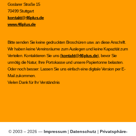
Goslarer Straße 15
70499 Stuttgart
kontakt@46plus.de
www.46plus.de
Bitte senden Sie keine gedruckten Broschüren usw. an diese Anschrift.
Wir haben keine Vereinsräume zum Auslegen und keine Kapazität zum
Verteilen. Kontaktieren Sie uns (
kontakt@46plus.de
), bevor Sie
unnötig die Natur, Ihre Portokasse und unsere Papiertonne belasten.
Oder noch besser: Lassen Sie uns einfach eine digitale Version per E-
Mail zukommen.
Vielen Dank für Ihr Verständnis
© 2003 – 2026 —
Impressum
|
Datenschutz
|
Privatsphäre-