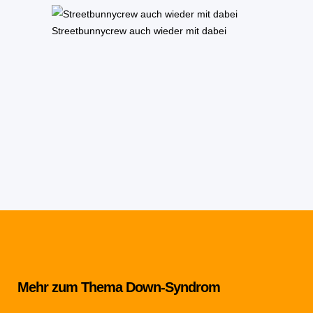
Streetbunnycrew auch wieder mit dabei
Mehr zum Thema Down-Syndrom