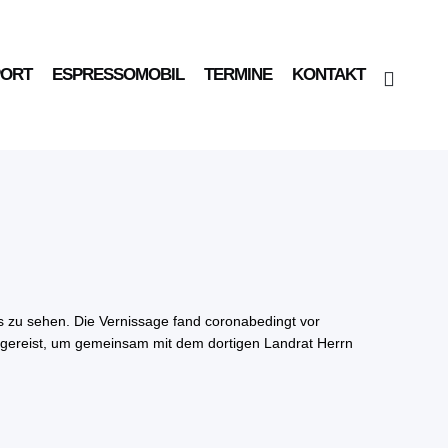
PORT
ESPRESSOMOBIL
TERMINE
KONTAKT
us zu sehen. Die Vernissage fand coronabedingt vor
 gereist, um gemeinsam mit dem dortigen Landrat Herrn