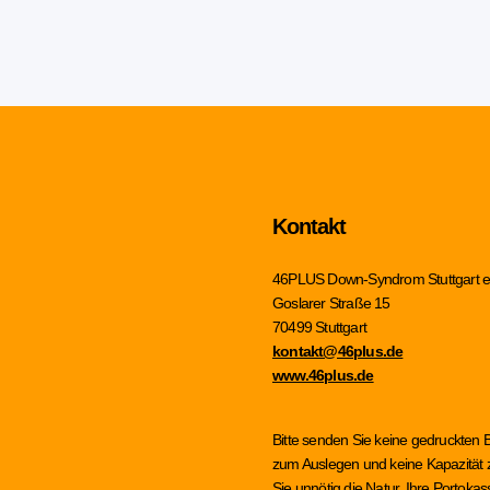
Kontakt
46PLUS Down-Syndrom Stuttgart e
Goslarer Straße 15
70499 Stuttgart
kontakt@46plus.de
www.46plus.de
Bitte senden Sie keine gedruckten 
zum Auslegen und keine Kapazität z
Sie unnötig die Natur, Ihre Portok