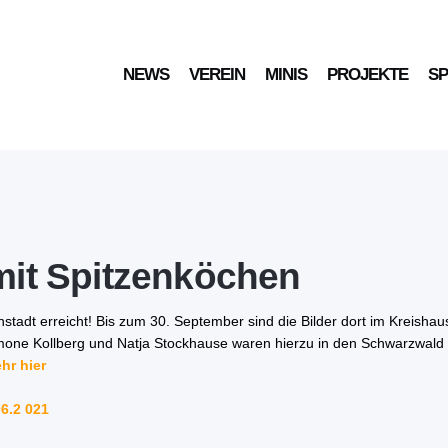
NEWS
VEREIN
MINIS
PROJEKTE
S
it Spitzenköchen
nstadt erreicht! Bis zum 30. September sind die Bilder dort im Kreisha
imone Kollberg und Natja Stockhause waren hierzu in den Schwarzwald
hr hier
6.2 021