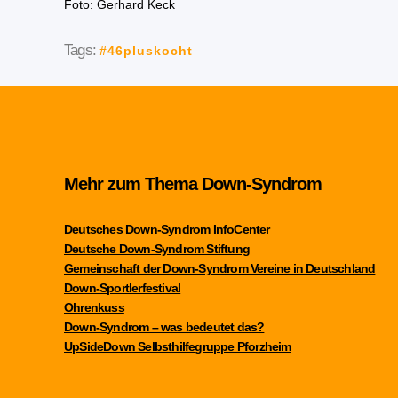
Foto: Gerhard Keck
Tags:
#46pluskocht
Mehr zum Thema Down-Syndrom
Deutsches Down-Syndrom InfoCenter
Deutsche Down-Syndrom Stiftung
Gemeinschaft der Down-Syndrom Vereine in Deutschland
Down-Sportlerfestival
Ohrenkuss
Down-Syndrom – was bedeutet das?
UpSideDown Selbsthilfegruppe Pforzheim