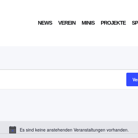
NEWS
VEREIN
MINIS
PROJEKTE
S
Ve
Es sind keine anstehenden Veranstaltungen vorhanden.
Hinweis