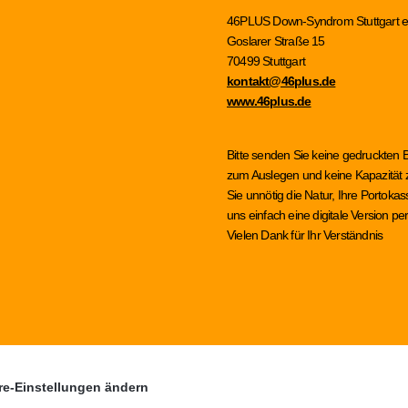
46PLUS Down-Syndrom Stuttgart e
Goslarer Straße 15
70499 Stuttgart
kontakt@46plus.de
www.46plus.de
Bitte senden Sie keine gedruckten 
zum Auslegen und keine Kapazität z
Sie unnötig die Natur, Ihre Portok
uns einfach eine digitale Version 
Vielen Dank für Ihr Verständnis
re-Einstellungen ändern