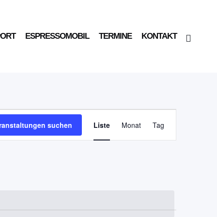
PORT
ESPRESSOMOBIL
TERMINE
KONTAKT
Veranstaltung
ranstaltungen suchen
Liste
Monat
Tag
Ansichten-
Navigation