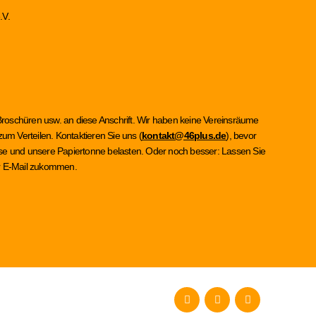
.V.
Broschüren usw. an diese Anschrift. Wir haben keine Vereinsräume
um Verteilen. Kontaktieren Sie uns (
kontakt@46plus.de
), bevor
asse und unsere Papiertonne belasten. Oder noch besser: Lassen Sie
per E-Mail zukommen.