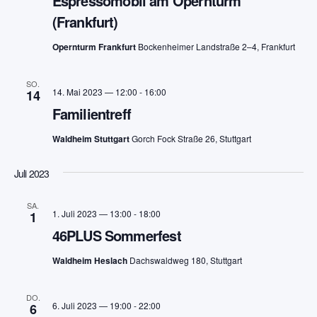
Espressomobil am Opernturm
(Frankfurt)
Opernturm Frankfurt
Bockenheimer Landstraße 2–4, Frankfurt
SO.
14. Mai 2023 — 12:00
-
16:00
14
Familientreff
Waldheim Stuttgart
Gorch Fock Straße 26, Stuttgart
Juli 2023
SA.
1. Juli 2023 — 13:00
-
18:00
1
46PLUS Sommerfest
Waldheim Heslach
Dachswaldweg 180, Stuttgart
DO.
6. Juli 2023 — 19:00
-
22:00
6