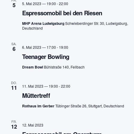
FR.
5. Mai 2023 — 19:00
-
22:00
5
Espressomobil bei den Riesen
MHP Arena Ludwigsburg
Schwieberdinger Str. 30, Ludwigsburg,
Deutschland
SA.
6. Mai 2023 — 17:00
-
19:00
6
Teenager Bowling
Dream Bowl
Bühlstraße 140, Fellbach
DO.
11. Mai 2023 — 19:00
-
22:00
11
Müttertreff
Rothaus im Gerber
Tübinger Straße 26, Stuttgart, Deutschland
FR.
12. Mai 2023
12