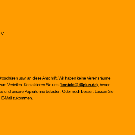
.V.
Broschüren usw. an diese Anschrift. Wir haben keine Vereinsräume
um Verteilen. Kontaktieren Sie uns (
kontakt@46plus.de
), bevor
asse und unsere Papiertonne belasten. Oder noch besser: Lassen Sie
per E-Mail zukommen.