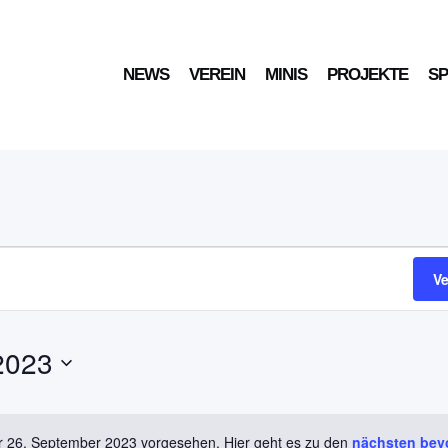
NEWS
VEREIN
MINIS
PROJEKTE
S
gen
V
2023
ür 26. September 2023 vorgesehen. Hier geht es zu den
nächsten bev