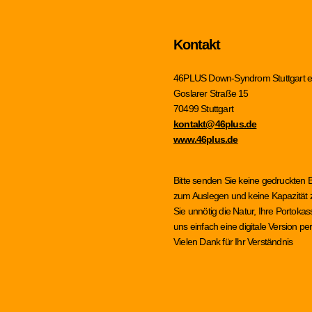
Kontakt
46PLUS Down-Syndrom Stuttgart e
Goslarer Straße 15
70499 Stuttgart
kontakt@46plus.de
www.46plus.de
Bitte senden Sie keine gedruckten 
zum Auslegen und keine Kapazität z
Sie unnötig die Natur, Ihre Portok
uns einfach eine digitale Version 
Vielen Dank für Ihr Verständnis