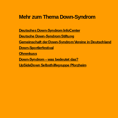
Mehr zum Thema Down-Syndrom
Deutsches Down-Syndrom InfoCenter
Deutsche Down-Syndrom Stiftung
Gemeinschaft der Down-Syndrom Vereine in Deutschland
Down-Sportlerfestival
Ohrenkuss
Down-Syndrom – was bedeutet das?
UpSideDown Selbsthilfegruppe Pforzheim